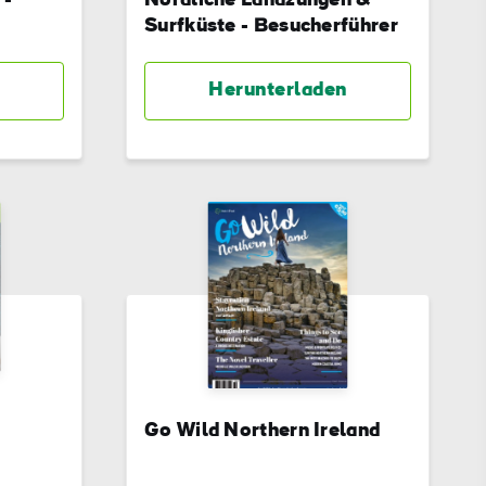
 -
Nördliche Landzungen &
Surfküste - Besucherführer
Herunterladen
Go Wild Northern Ireland