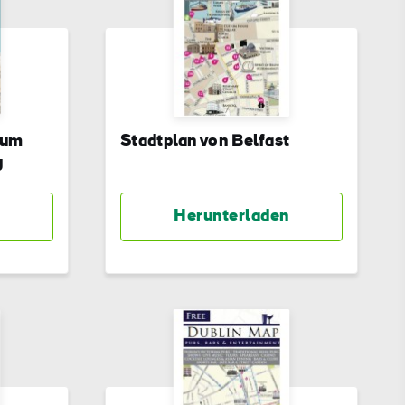
 um
Stadtplan von Belfast
y
Herunterladen