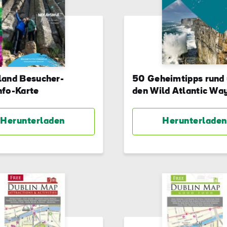
land Besucher-
50 Geheimtipps rund
nfo-Karte
den Wild Atlantic Wa
Herunterladen
Herunterladen