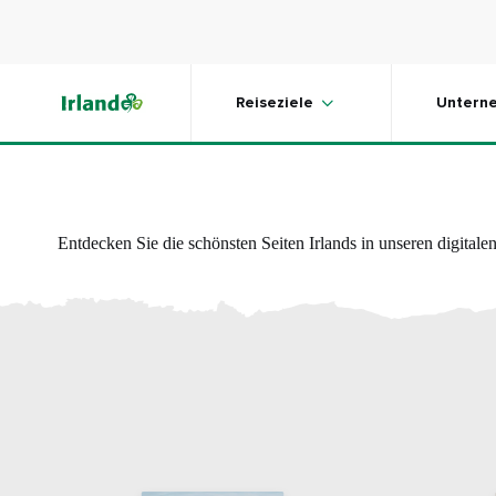
Inspiration zum Herunterladen oder L
Skip to main content
Reiseziele
Untern
Entdecken Sie die schönsten Seiten Irlands in unseren digitale