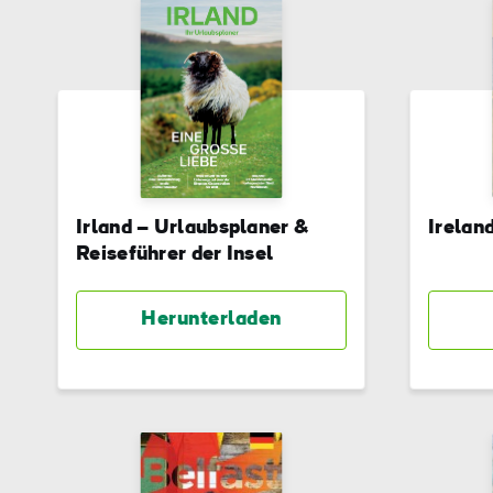
Irland – Urlaubsplaner &
Irelan
Reiseführer der Insel
Herunterladen