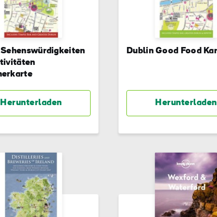
 Sehenswürdigkeiten
Dublin Good Food Kar
tivitäten
erkarte
Herunterladen
Herunterladen