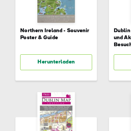
Northern Ireland - Souvenir
Dublin
Poster & Guide
und Ak
Besuch
Herunterladen