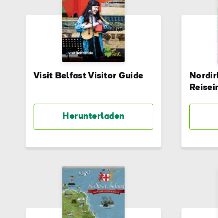
Visit Belfast Visitor Guide
Nordir
Reisei
Herunterladen