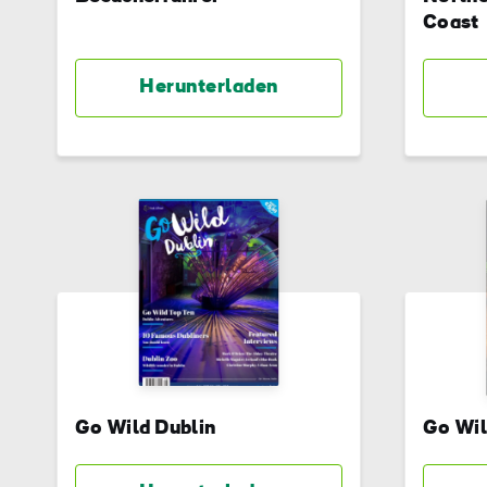
Coast
Herunterladen
Go Wild Dublin
Go Wil