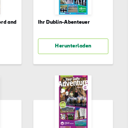
ord and
Ihr Dublin-Abenteuer
Herunterladen