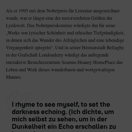
Als er 1995 mit dem Nobelpreis für Literatur ausgezeichnet
wurde, war er längst eine der meistverehrten Größen der
Lyrikwelt. Das Nobelpreiskomitee würdigte ihn für seine
„Werke von lyrischer Schönheit und ethischer Tiefgründigkeit,
in denen sich das Wunder des Alltäglichen und eine lebendige
Vergangenheit spiegeln“. Und in seiner Heimatstadt Bellaghy
in der Grafschaft Londonderry würdigt das aufregende
interaktive Besucherzentrum Seamus Heaney HomePlace das
Leben und Werk dieses wunderbaren und wortgewaltigen
Mannes.
I rhyme to see myself, to set the
darkness echoing. (Ich dichte, um
mich selbst zu sehen, um in der
Dunkelheit ein Echo erschallen zu