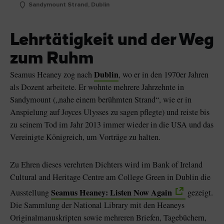
Sandymount Strand, Dublin
Lehrtätigkeit und der Weg
zum Ruhm
Dublin
Seamus Heaney zog nach
, wo er in den 1970er Jahren
als Dozent arbeitete. Er wohnte mehrere Jahrzehnte in
Sandymount („nahe einem berühmten Strand“, wie er in
Anspielung auf Joyces Ulysses zu sagen pflegte) und reiste bis
zu seinem Tod im Jahr 2013 immer wieder in die USA und das
Vereinigte Königreich, um Vorträge zu halten.
Zu Ehren dieses verehrten Dichters wird im Bank of Ireland
Cultural and Heritage Centre am College Green in Dublin die
Seamus Heaney: Listen Now Again
Ausstellung
gezeigt.
Die Sammlung der National Library mit den Heaneys
Originalmanuskripten sowie mehreren Briefen, Tagebüchern,