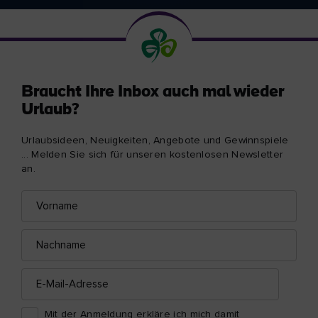
Braucht Ihre Inbox auch mal wieder
Urlaub?
Urlaubsideen, Neuigkeiten, Angebote und Gewinnspiele
... Melden Sie sich für unseren kostenlosen Newsletter
an.
Vorname
E-
Mail-
Adresse
Nachname
E-
Mail-
Adresse
Mit der Anmeldung erkläre ich mich damit