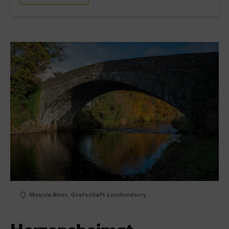
Moyola River, Grafschaft Londonderry