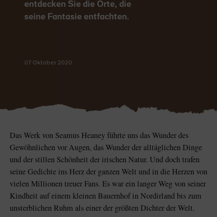
entdecken Sie die Orte, die
seine Fantasie entfachten.
Der Blarney Stone im
Game of Thrones
07 Oktober 2020
Blarney Castle
Studiotour
Das Werk von Seamus Heaney führte uns das Wunder des
Gewöhnlichen vor Augen, das Wunder der alltäglichen Dinge
und der stillen Schönheit der irischen Natur. Und doch trafen
seine Gedichte ins Herz der ganzen Welt und in die Herzen von
vielen Millionen treuer Fans. Es war ein langer Weg von seiner
Kindheit auf einem kleinen Bauernhof in Nordirland bis zum
unsterblichen Ruhm als einer der größten Dichter der Welt.