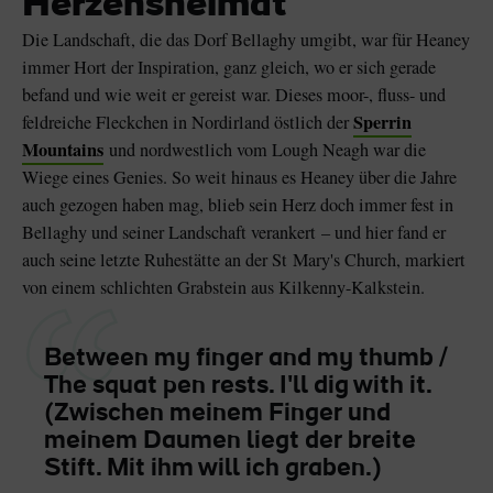
Herzensheimat
Die Landschaft, die das Dorf Bellaghy umgibt, war für Heaney
immer Hort der Inspiration, ganz gleich, wo er sich gerade
befand und wie weit er gereist war. Dieses moor-, fluss- und
Sperrin
feldreiche Fleckchen in Nordirland östlich der
Mountains
und nordwestlich vom Lough Neagh war die
Wiege eines Genies. So weit hinaus es Heaney über die Jahre
auch gezogen haben mag, blieb sein Herz doch immer fest in
Bellaghy und seiner Landschaft verankert – und hier fand er
auch seine letzte Ruhestätte an der St Mary's Church, markiert
von einem schlichten Grabstein aus Kilkenny-Kalkstein.
Between my finger and my thumb /
The squat pen rests. I'll dig with it.
(Zwischen meinem Finger und
meinem Daumen liegt der breite
Stift. Mit ihm will ich graben.)