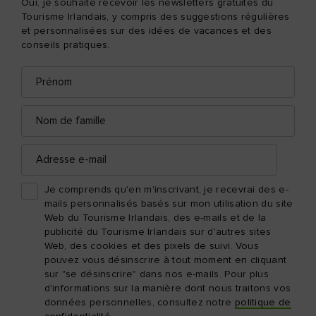
Oui, je souhaite recevoir les newsletters gratuites du
Tourisme Irlandais, y compris des suggestions régulières
et personnalisées sur des idées de vacances et des
conseils pratiques.
Prénom
Adresse
e-
mail
Nom
de
famille
Adresse
e-
mail
Je comprends qu'en m'inscrivant, je recevrai des e-
mails personnalisés basés sur mon utilisation du site
Web du Tourisme Irlandais, des e-mails et de la
publicité du Tourisme Irlandais sur d'autres sites
Web, des cookies et des pixels de suivi. Vous
pouvez vous désinscrire à tout moment en cliquant
sur "se désinscrire" dans nos e-mails. Pour plus
d'informations sur la manière dont nous traitons vos
données personnelles, consultez notre
politique de