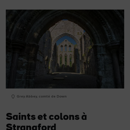
Grey Abbey, comté de Down
Saints et colons à
Strangford