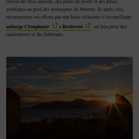
travers des bois anciens, des ponts de pierre et des folies
gothiques au pied des montagnes de Mourne. Et après cela,
récompensez vos efforts par une halte relaxante à l'accueillante
auberge Cloughmór
Rostrevor
à
, un lieu prisé des
randonneurs et des habitants.