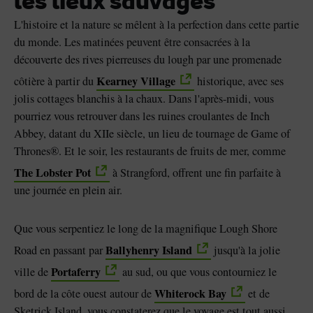
les lieux sauvages
L'histoire et la nature se mêlent à la perfection dans cette partie
du monde. Les matinées peuvent être consacrées à la
découverte des rives pierreuses du lough par une promenade
Kearney Village
côtière à partir du
historique, avec ses
jolis cottages blanchis à la chaux. Dans l'après-midi, vous
pourriez vous retrouver dans les ruines croulantes de Inch
Abbey, datant du XIIe siècle, un lieu de tournage de Game of
Thrones®. Et le soir, les restaurants de fruits de mer, comme
The Lobster Pot
à Strangford, offrent une fin parfaite à
une journée en plein air.
Que vous serpentiez le long de la magnifique Lough Shore
Ballyhenry Island
Road en passant par
jusqu'à la jolie
Portaferry
ville de
au sud, ou que vous contourniez le
Whiterock Bay
bord de la côte ouest autour de
et de
Sketrick Island, vous constaterez que le voyage est tout aussi