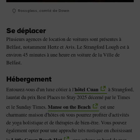
Rossglass, comté de Down
Se déplacer
Plusieurs agences de location de voitures sont présentes à
Belfast, notamment Hertz et Avis. Le Strangford Lough est à
environ 45 minutes à une heure en voiture de la Ville de
Belfast.
Hébergement
hôtel Cuan
Entourez-vous d'un luxe côtier à l'
à Strangford,
lauréat du prix Best Places to Stay 2025 décerné par le Times
Manse on the Beach
et le Sunday Times.
est une
charmante maison d'hôtes où vous pourrez profiter d'activités
de yoga holistique et de thérapies de bien-être. Vous pouvez
également opter pour une approche très rustique en choisissant
Little Green Beach Hut
la
, une cabane en bord de mer