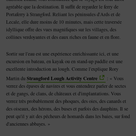
agréable que la destination. Il suffit de regarder le ferry de
Portaferry à Strangford. Reliant les péninsules d'Ards et de
Lecale, elle dure moins de 10 minutes, mais cette traversée
idyllique offre des vues magnifiques sur les villages, des
collines verdoyantes et des eaux riches en faune et en flore.
Sortir sur l'eau est une expérience enrichissante ici, et une
excursion en bateau, en kayak ou en stand-up paddle est une
excellente introduction au lough. Comme l'explique Rory
Strangford Lough Activity Centre
Martin du
: « Vous
verrez des épaves de navires et vous entendrez parler de sectes
et de gangs, de clans, de châteaux et d'implantations. Vous
verrez très probablement des phoques, des oies, des canards et
des oiseaux, des hérons, des buses et parfois des dauphins. Il se
peut qu'il y ait des pêcheurs de homards dans les baies, sur fond
d'anciennes abbayes. »