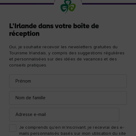
L'Irlande dans votre boîte de
réception
Oui, je souhaite recevoir les newsletters gratuites du
Tourisme Irlandais, y compris des suggestions régulières
et personnalisées sur des idées de vacances et des
conseils pratiques.
Prénom
Adresse
e-
mail
Nom
de
famille
Adresse
e-
mail
Je comprends qu'en m'inscrivant, je recevrai des e-
mails personnalisés basés sur mon utilisation du site