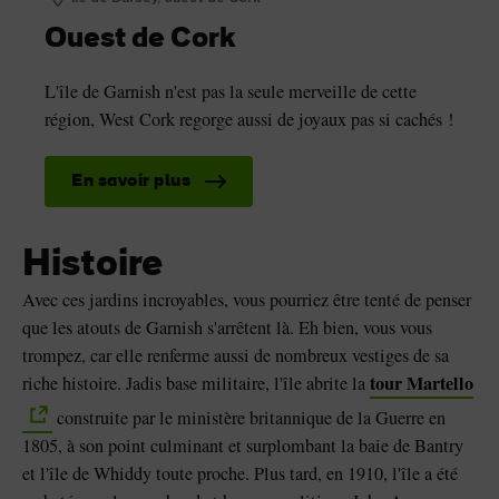
Ouest de Cork
L'île de Garnish n'est pas la seule merveille de cette
région, West Cork regorge aussi de joyaux pas si cachés !
En savoir plus
Histoire
Avec ces jardins incroyables, vous pourriez être tenté de penser
que les atouts de Garnish s'arrêtent là. Eh bien, vous vous
trompez, car elle renferme aussi de nombreux vestiges de sa
tour Martello
riche histoire. Jadis base militaire, l'île abrite la
construite par le ministère britannique de la Guerre en
1805, à son point culminant et surplombant la baie de Bantry
et l'île de Whiddy toute proche. Plus tard, en 1910, l'île a été