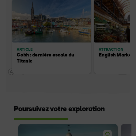
ARTICLE
ATTRACTION
Cobh : dernière escale du
English Market
Titanic
Poursuivez votre exploration