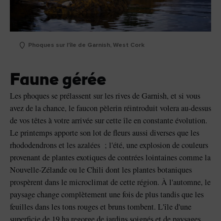
Phoques sur l'île de Garnish, West Cork
Faune gérée
Les phoques se prélassent sur les rives de Garnish, et si vous
avez de la chance, le faucon pèlerin réintroduit volera au-dessus
de vos têtes à votre arrivée sur cette île en constante évolution.
Le printemps apporte son lot de fleurs aussi diverses que les
rhododendrons et les azalées ; l'été, une explosion de couleurs
provenant de plantes exotiques de contrées lointaines comme la
Nouvelle-Zélande ou le Chili dont les plantes botaniques
prospèrent dans le microclimat de cette région. À l'automne, le
paysage change complètement une fois de plus tandis que les
feuilles dans les tons rouges et bruns tombent. L'île d'une
superficie de 19 ha regorge de jardins soignés et de paysages