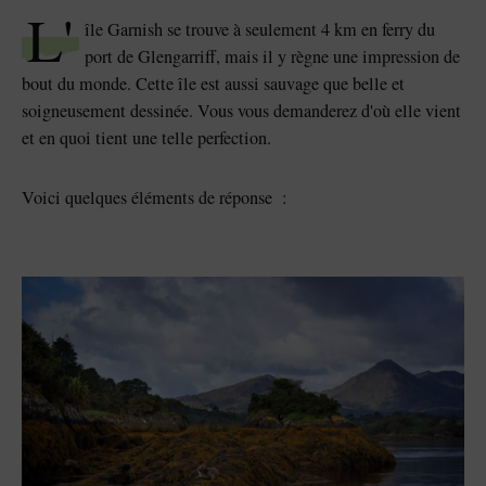
J'aime
J'aime
L'
île Garnish se trouve à seulement 4 km en ferry du
port de Glengarriff, mais il y règne une impression de
bout du monde. Cette île est aussi sauvage que belle et
soigneusement dessinée. Vous vous demanderez d'où elle vient
Pierre de Blarney au
Game of Thrones Studio
et en quoi tient une telle perfection.
château de Blarney
Tour
Voici quelques éléments de réponse :