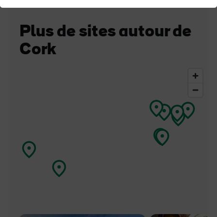
Plus de sites autour de
Cork