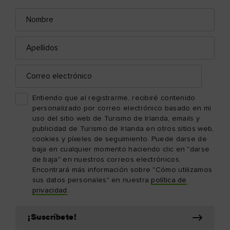
Nombre
Correo
electrónico
Apellidos
Correo
electrónico
Entiendo que al registrarme, recibiré contenido
personalizado por correo electrónico basado en mi
uso del sitio web de Turismo de Irlanda, emails y
publicidad de Turismo de Irlanda en otros sitios web,
cookies y píxeles de seguimiento. Puede darse de
baja en cualquier momento haciendo clic en "darse
de baja" en nuestros correos electrónicos.
Encontrará más información sobre "Cómo utilizamos
sus datos personales" en nuestra
política de
privacidad
.
¡Suscríbete!