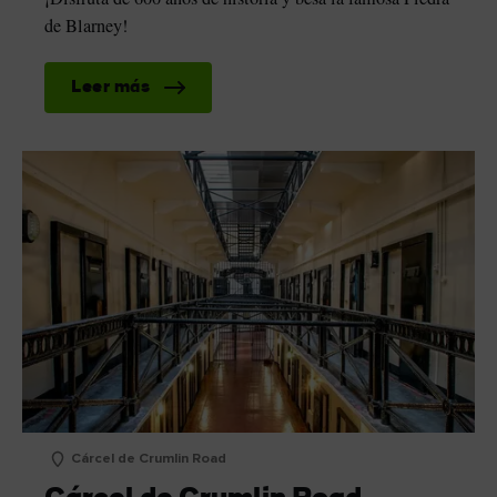
de Blarney!
Leer más
Cárcel de Crumlin Road