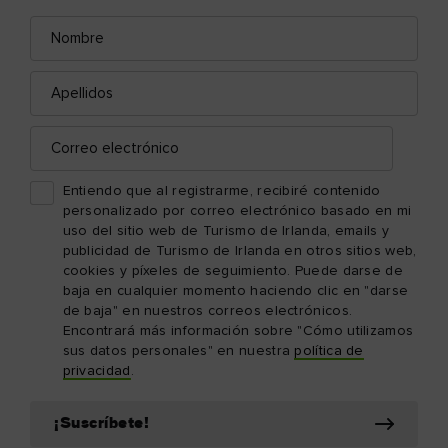
Nombre
Correo
electrónico
Apellidos
Correo
electrónico
Entiendo que al registrarme, recibiré contenido
personalizado por correo electrónico basado en mi
uso del sitio web de Turismo de Irlanda, emails y
publicidad de Turismo de Irlanda en otros sitios web,
cookies y píxeles de seguimiento. Puede darse de
baja en cualquier momento haciendo clic en "darse
de baja" en nuestros correos electrónicos.
Encontrará más información sobre "Cómo utilizamos
sus datos personales" en nuestra
política de
privacidad
.
¡Suscríbete!