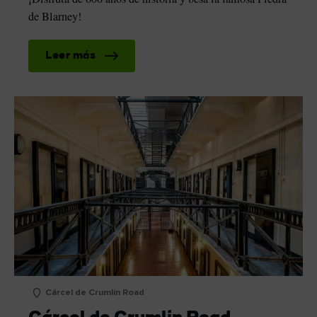
de Blarney!
Leer más
Cárcel de Crumlin Road