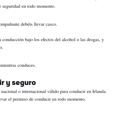
e seguridad en todo momento.
ompañante debéis llevar casco.
la conducción bajo los efectos del alcohol o las drogas, y
s.
 mientras conduces.
r y seguro
nacional o internacional válido para conducir en Irlanda.
levar el permiso de conducir en todo momento.