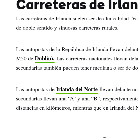
Carreteras de Irla
Las carreteras de Irlanda suelen ser de alta calidad. V
de doble sentido y sinuosas carreteras rurales.
Las autopistas de la República de Irlanda llevan delan
Dublín).
M50 de
Las carreteras nacionales llevan del
secundarias también pueden tener mediana o ser de do
Irlanda del Norte
Las autopistas de
llevan delante un
secundarias llevan una “A” y una “B”, respectivamente
distancias en kilómetros, mientras que en Irlanda del N
Nom