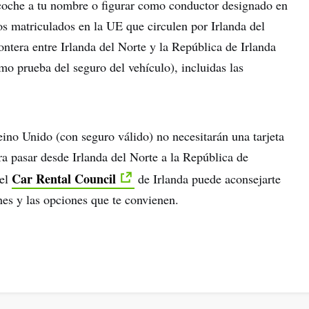
coche a tu nombre o figurar como conductor designado en
los matriculados en la UE que circulen por Irlanda del
ontera entre Irlanda del Norte y la República de Irlanda
mo prueba del seguro del vehículo), incluidas las
ino Unido (con seguro válido) no necesitarán una tarjeta
ra pasar desde Irlanda del Norte a la República de
Car Rental Council
 el
de Irlanda puede aconsejarte
nes y las opciones que te convienen.