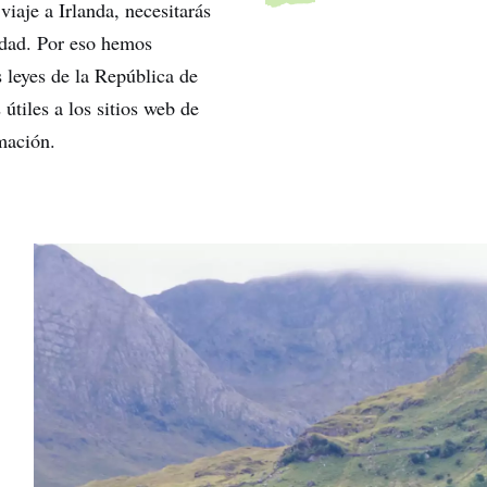
iaje a Irlanda, necesitarás
idad. Por eso hemos
s leyes de la República de
útiles a los sitios web de
ormación.