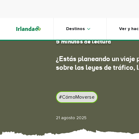
Skip to main content
Conducir
Destinos
Ver y hac
5 minutos de lectura
¿Estás planeando un viaje 
sobre las leyes de tráfico,
#CómoMoverse
21 agosto 2025