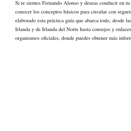
Si te sientes Fernando Alonso y deseas conducir en tu v
conocer los conceptos básicos para circular con segur
elaborado esta práctica guía que abarca todo, desde la
Irlanda y de Irlanda del Norte hasta consejos y enlaces 
organismos oficiales, donde puedes obtener más inf