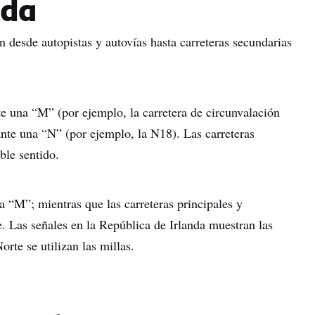
nda
an desde autopistas y autovías hasta carreteras secundarias
te una “M” (por ejemplo, la carretera de circunvalación
ante una “N” (por ejemplo, la N18). Las carreteras
ble sentido.
a “M”; mientras que las carreteras principales y
. Las señales en la República de Irlanda muestran las
orte se utilizan las millas.
bre