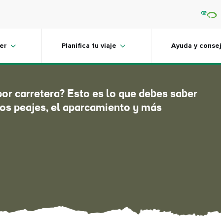
 en Irlanda
er
Planifica tu viaje
Ayuda y conse
por carretera? Esto es lo que debes saber
 los peajes, el aparcamiento y más