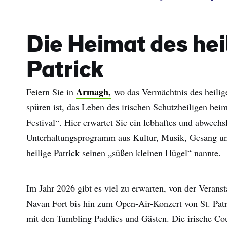
Die Heimat des hei
Patrick
Armagh,
Feiern Sie in
wo das Vermächtnis des heilig
spüren ist, das Leben des irischen Schutzheiligen bei
Festival“. Hier erwartet Sie ein lebhaftes und abwechs
Unterhaltungsprogramm aus Kultur, Musik, Gesang un
heilige Patrick seinen „süßen kleinen Hügel“ nannte.
Im Jahr 2026 gibt es viel zu erwarten, von der Veranst
Navan Fort bis hin zum Open-Air-Konzert von St. Patr
mit den Tumbling Paddies und Gästen. Die irische Co