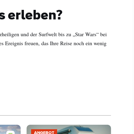
s erleben?
tzheiligen und der Surfwelt bis zu „Star Wars“ bei
res Ereignis freuen, das Ihre Reise noch ein wenig
ANGEBOT