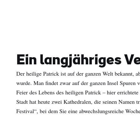
Ein langjähriges V
Der heilige Patrick ist auf der ganzen Welt bekannt, ab
wurde. Man findet zwar auf der ganzen Insel Spuren v
Vor
Feier des Lebens des heiligen Patrick – hier errichtete
Stadt hat heute zwei Kathedralen, die seinen Namen tr
Nac
Festival“, bei dem Sie eine abwechslungsreiche Woche
E-
Mail
Adre