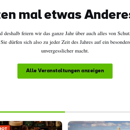
en mal etwas Andere
nd deshalb feiern wir das ganze Jahr über auch alles von Schu
Sie dürfen sich also zu jeder Zeit des Jahres auf ein besonde
unvergesslicher macht.
Alle Veranstaltungen anzeigen
BOT