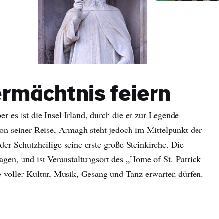
ermächtnis feiern
er es ist die Insel Irland, durch die er zur Legende
on seiner Reise, Armagh steht jedoch im Mittelpunkt der
name
 der Schutzheilige seine erste große Steinkirche. Die
agen, und ist Veranstaltungsort des „Home of St. Patrick
hname
 voller Kultur, Musik, Gesang und Tanz erwarten dürfen.
-
sse