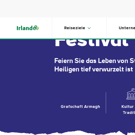
Skip to main content
Home of 
Reiseziele
Untern
Festival
Feiern Sie das Leben von S
Heiligen tief verwurzelt ist
Grafschaft Armagh
Kultur
Tradi