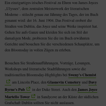
Ein einzigartiges irisches Festival zu Ehren von James Joyces
„Ulysses“, dem zentralen Meisterwerk der literarischen
Moderne – stilecht genau zur Jährung des Tages, der im Buch
genannt wird: der 16. Juni 1904. Das Festival erobert die
Straßen von Dublin, das Joyce und seine Werke inspiriert hat.
Gehen Sie aufs Ganze und kleiden Sie sich im Stil der
damaligen Mode, probieren Sie die im Buch erwähnten
Gerichte und besuchen Sie die verschiedenen Schauplätze, um
den Bloomsday in vollen Zügen zu erleben.
Besuchen Sie Straßenaufführungen, Vorträge, Lesungen,
Workshops und literarische Stadtführungen sowie die
Sweny's Chemist
traditionellen Bloomsday-Highlights bei
Glasnevin Cemetery
Davy
am Lincoln Place, den
und
Byrne's Pub
James Joyce
in der Duke Street. Auch den
Martello Tower
in Sandycove an der Küste der südlichen
Grafschaft Dublin sollten Sie nicht auslassen.