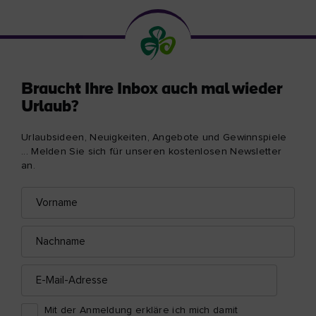
Braucht Ihre Inbox auch mal wieder
Urlaub?
Urlaubsideen, Neuigkeiten, Angebote und Gewinnspiele
... Melden Sie sich für unseren kostenlosen Newsletter
an.
Vorname
E-
Mail-
Adresse
Nachname
E-
Mail-
Adresse
Mit der Anmeldung erkläre ich mich damit