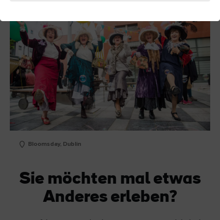
Bloomsday, Dublin
Sie möchten mal etwas
Anderes erleben?