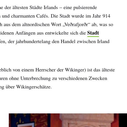
e der ältesten Städte Irlands – eine pulsierende
n und charmanten Cafés. Die Stadt wurde im Jahr 914
h aus dem altnordischen Wort „Veðrafjorðr“ ab, was so
Stadt
eidenen Anfängen aus entwickelte sich die
fen, der jahrhundertelang den Handel zwischen Irland
lich von einem Herrscher der Wikinger) ist das älteste
Jahren ohne Unterbrechung zu verschiedenen Zwecken
ung über Wikingerschätze.
name