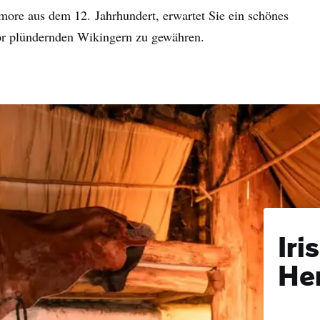
dmore aus dem 12. Jahrhundert, erwartet Sie ein schönes
or plündernden Wikingern zu gewähren.
Iri
Her