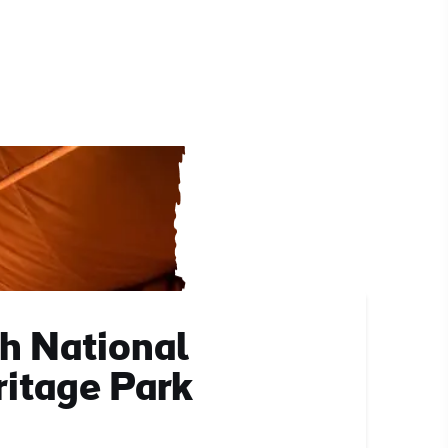
sh National
itage Park