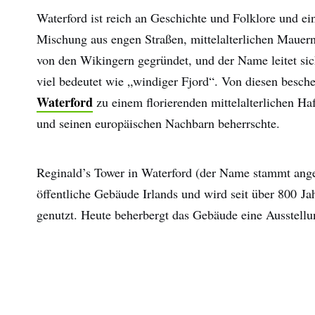
Waterford ist reich an Geschichte und Folklore und ein
Mischung aus engen Straßen, mittelalterlichen Mauer
von den Wikingern gegründet, und der Name leitet sic
viel bedeutet wie „windiger Fjord“. Von diesen besch
Waterford
zu einem florierenden mittelalterlichen Ha
und seinen europäischen Nachbarn beherrschte.
Reginald’s Tower in Waterford (der Name stammt angeb
öffentliche Gebäude Irlands und wird seit über 800 
genutzt. Heute beherbergt das Gebäude eine Ausstell
Vor