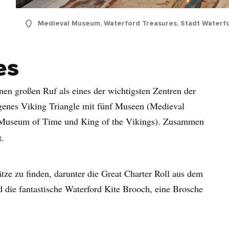
Medieval Museum, Waterford Treasures, Stadt Waterf
es
inen großen Ruf als eines der wichtigsten Zentren der
eigenes Viking Triangle mit fünf Museen (Medieval
h Museum of Time und King of the Vikings). Zusammen
.
tze zu finden, darunter die Great Charter Roll aus dem
d die fantastische Waterford Kite Brooch, eine Brosche