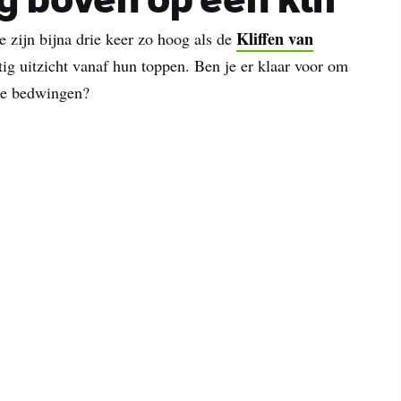
 boven op een klif
Kliffen van
e zijn bijna drie keer zo hoog als de
ig uitzicht vanaf hun toppen. Ben je er klaar voor om
te bedwingen?