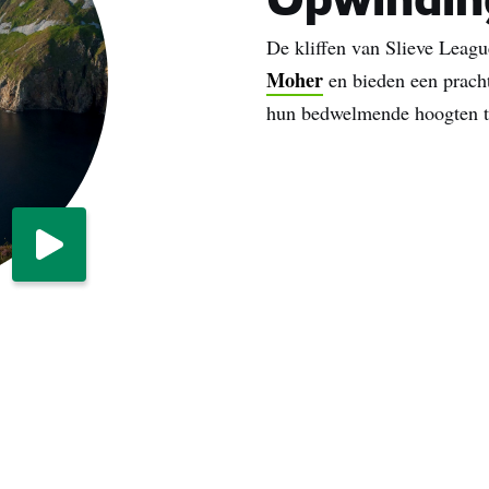
Opwinding
De kliffen van Slieve Leagu
Moher
en bieden een pracht
hun bedwelmende hoogten 
e