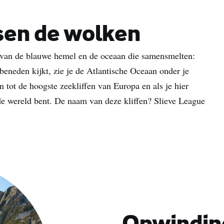
sen de wolken
a van de blauwe hemel en de oceaan die samensmelten:
r beneden kijkt, zie je de Atlantische Oceaan onder je
 tot de hoogste zeekliffen van Europa en als je hier
 de wereld bent. De naam van deze kliffen? Slieve League