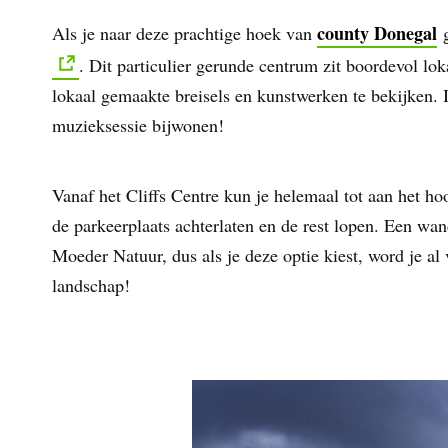
county Donegal
Als je naar deze prachtige hoek van
g
. Dit particulier gerunde centrum zit boordevol lo
lokaal gemaakte breisels en kunstwerken te bekijken. I
muzieksessie bijwonen!
Vanaf het Cliffs Centre kun je helemaal tot aan het hoo
de parkeerplaats achterlaten en de rest lopen. Een wa
Moeder Natuur, dus als je deze optie kiest, word je al 
landschap!