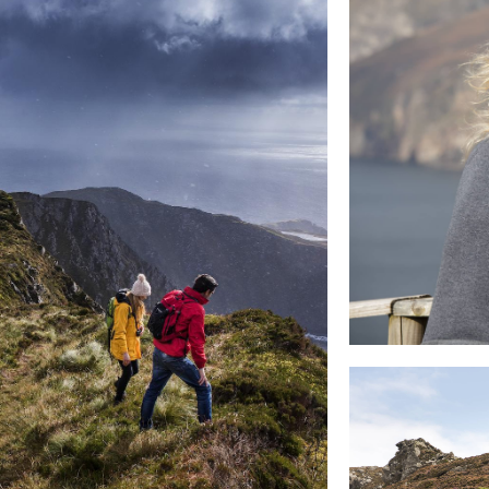
rnaam