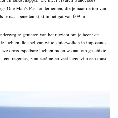
ngs One Man’s Pass ondernemen, die je naar de top van
als je naar beneden kijkt in het gat van 609 m!
onderweg te genieten van het uitzicht om je heen: de
e luchten die snel van witte sluierwolken in imposante
deze onvoorspelbare luchten raden we aan om geschikte
 een regenjas, zonnecrème en veel lagen zijn een must,