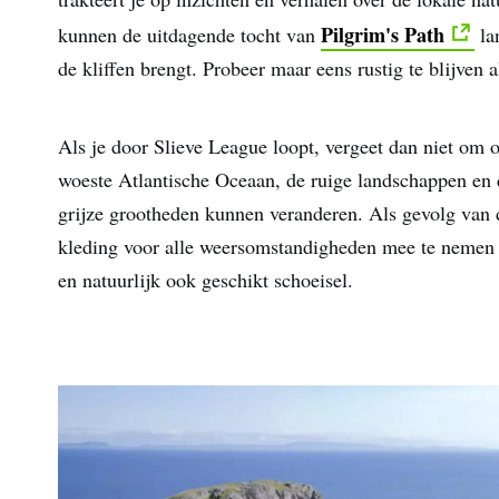
Pilgrim's Path
kunnen de uitdagende tocht van
la
de kliffen brengt. Probeer maar eens rustig te blijven 
Als je door Slieve League loopt, vergeet dan niet om 
woeste Atlantische Oceaan, de ruige landschappen en d
grijze grootheden kunnen veranderen. Als gevolg van 
kleding voor alle weersomstandigheden mee te nemen –
en natuurlijk ook geschikt schoeisel.