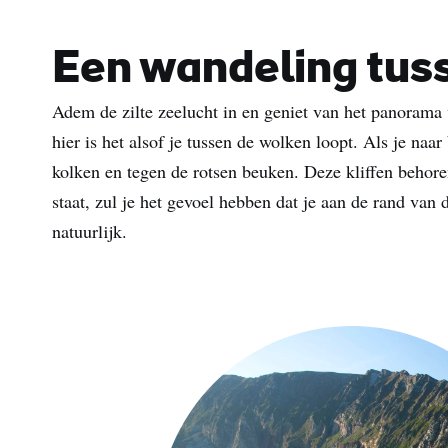
Een wandeling tus
Adem de zilte zeelucht in en geniet van het panoram
hier is het alsof je tussen de wolken loopt. Als je naa
kolken en tegen de rotsen beuken. Deze kliffen behoren
staat, zul je het gevoel hebben dat je aan de rand van
natuurlijk.