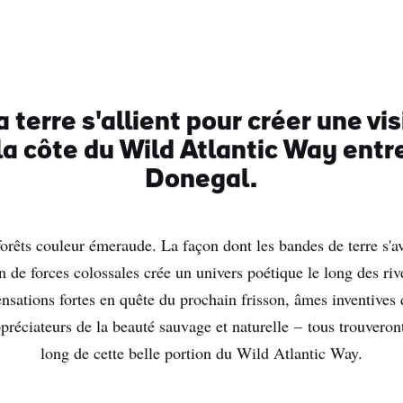
a terre s'allient pour créer une vi
la côte du Wild Atlantic Way entre
Donegal.
forêts couleur émeraude. La façon dont les bandes de terre s'
 de forces colossales crée un univers poétique le long des ri
sations fortes en quête du prochain frisson, âmes inventives d
préciateurs de la beauté sauvage et naturelle – tous trouveront
long de cette belle portion du Wild Atlantic Way.