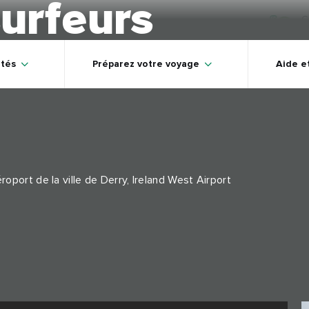
surfeurs
C
ités
Préparez votre voyage
Aide e
port de la ville de Derry, Ireland West Airport