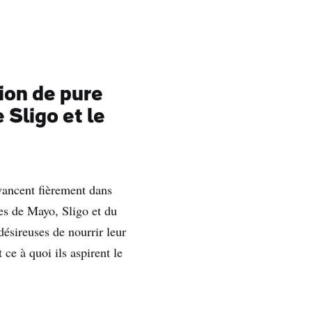
sion de pure
 Sligo et le
avancent fièrement dans
ves de Mayo, Sligo et du
ésireuses de nourrir leur
 ce à quoi ils aspirent le