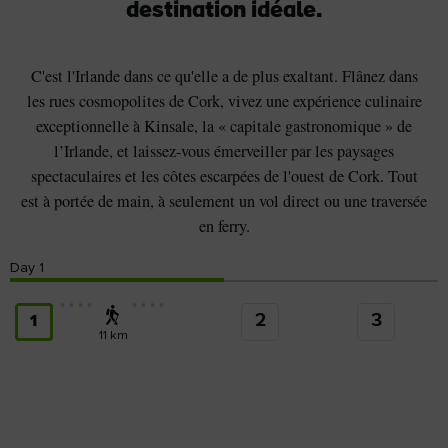
destination idéale.
C'est l'Irlande dans ce qu'elle a de plus exaltant. Flânez dans
les rues cosmopolites de Cork, vivez une expérience culinaire
exceptionnelle à Kinsale, la « capitale gastronomique » de
l’Irlande, et laissez-vous émerveiller par les paysages
spectaculaires et les côtes escarpées de l'ouest de Cork. Tout
est à portée de main, à seulement un vol direct ou une traversée
en ferry.
Day
1
2
3
1
11 km