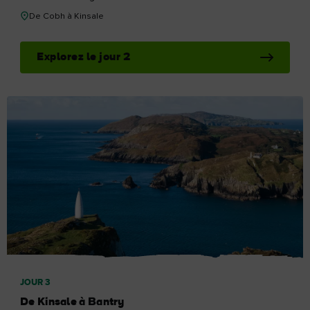
De Cobh à Kinsale
Explorez le jour 2
JOUR 3
De Kinsale à Bantry