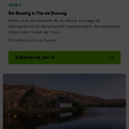
JOUR 4
De Bantry à l’île de Dursey
Partez à la découverte de la nature sauvage et
imprégnez-vous de la beauté spectaculaire des paysages
côtiers de l'ouest de Cork.
De Bantry à l’île de Dursey
Explorez le jour 4