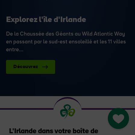
Explorez l'île d'Irlande
De la Chaussée des Géants au Wild Atlantic Way
en passant par le sud-est ensoleillé et les 11 villes
entre...
Découvrez
Go to M
L'Irlande dans votre boîte de