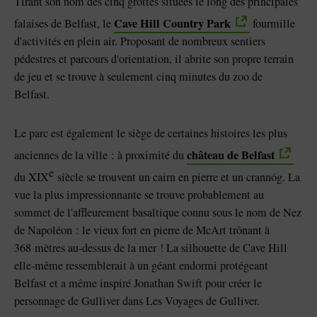
Tirant son nom des cinq grottes situées le long des principales
Cave Hill Country Park
falaises de Belfast, le
fourmille
d'activités en plein air. Proposant de nombreux sentiers
pédestres et parcours d'orientation, il abrite son propre terrain
de jeu et se trouve à seulement cinq minutes du zoo de
Belfast.
Le parc est également le siège de certaines histoires les plus
château de Belfast
anciennes de la ville : à proximité du
e
du XIX
siècle se trouvent un cairn en pierre et un crannóg. La
vue la plus impressionnante se trouve probablement au
sommet de l'affleurement basaltique connu sous le nom de Nez
de Napoléon : le vieux fort en pierre de McArt trônant à
368 mètres au-dessus de la mer ! La silhouette de Cave Hill
elle-même ressemblerait à un géant endormi protégeant
Belfast et a même inspiré Jonathan Swift pour créer le
personnage de Gulliver dans Les Voyages de Gulliver.