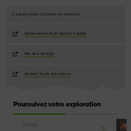
3 autres pôles d'activité en extérieur
Waterworks Multi Sports Facility
We Are Vertigo
Mobile Team Adventure
Poursuivez votre exploration
ARTICLE
OFF