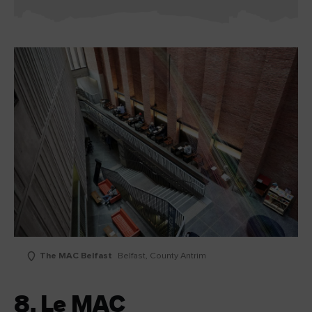
The MAC Belfast
Belfast, County Antrim
8. Le MAC