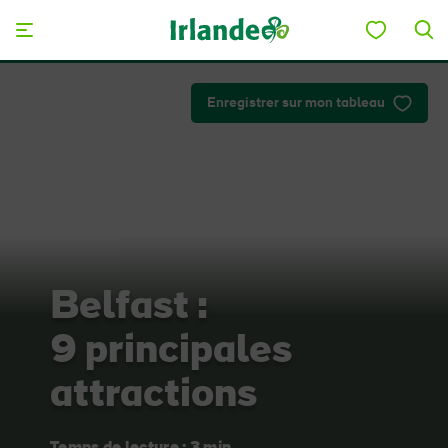
Skip to main content
Enregistrer sur mon tableau
Belfast :
9 principales
attractions