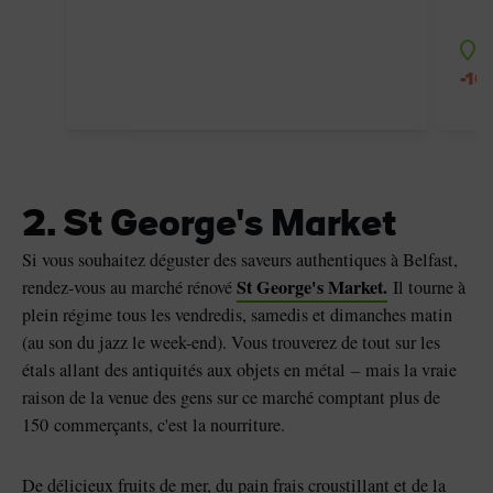
C
-10
2. St George's Market
Si vous souhaitez déguster des saveurs authentiques à Belfast,
St George's Market.
rendez-vous au marché rénové
Il tourne à
plein régime tous les vendredis, samedis et dimanches matin
(au son du jazz le week-end). Vous trouverez de tout sur les
étals allant des antiquités aux objets en métal – mais la vraie
raison de la venue des gens sur ce marché comptant plus de
150 commerçants, c'est la nourriture.
De délicieux fruits de mer, du pain frais croustillant et de la