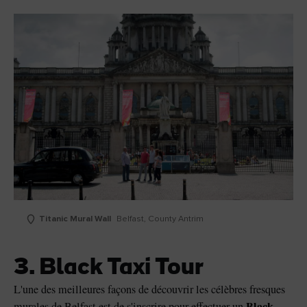
Titanic Mural Wall
Belfast, County Antrim
3. Black Taxi Tour
L'une des meilleures façons de découvrir les célèbres fresques
Black
murales de Belfast est de s'inscrire pour effectuer un