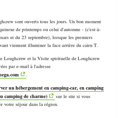
ghcrew sont ouverts tous les jours. Un bon moment
'équinoxe de printemps ou celui d'automne - (c'est-à-
mars et du 23 septembre), lorsque les premiers
evant viennent illuminer la face arrière du cairn T.
de Loughcrew et la Visite spirituelle de Loughcrew
vées par e-mail à l'adresse
mega.com
.
rver un hébergement en camping-car, en camping
ou camping de charme)
sur le site si vous
r votre séjour dans la région.