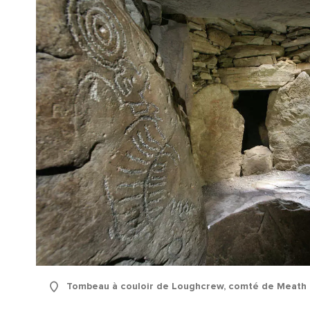
Pré
Tombeau à couloir de Loughcrew, comté de Meath