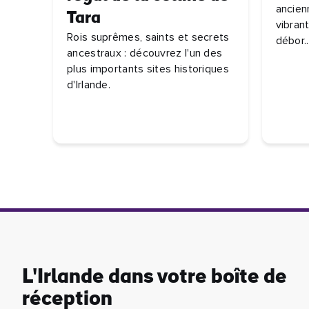
ancienn
Tara
vibrant
Rois suprêmes, saints et secrets
débor..
ancestraux : découvrez l'un des
plus importants sites historiques
d'Irlande.
L'Irlande dans votre boîte de
réception