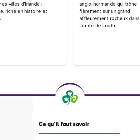
es villes d'Irlande :
anglo-normande qui trône
e, riche en histoire et
fièrement sur un grand
.
affleurement rocheux dans
comté de Louth
Ce qu'il faut savoir