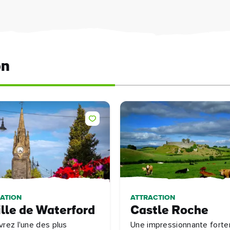
on
NATION
ATTRACTION
ille de Waterford
Castle Roche
rez l'une des plus
Une impressionnante forte