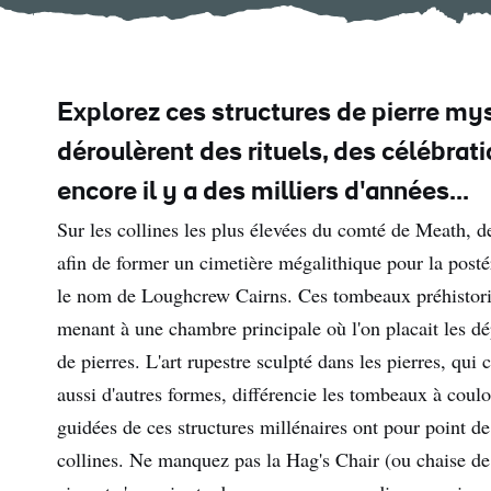
Explorez ces structures de pierre my
déroulèrent des rituels, des célébrat
encore il y a des milliers d'années...
Sur les collines les plus élevées du comté de Meath, 
afin de former un cimetière mégalithique pour la pos
le nom de Loughcrew Cairns. Ces tombeaux préhistori
menant à une chambre principale où l'on placait les dép
de pierres. L'art rupestre sculpté dans les pierres, qu
aussi d'autres formes, différencie les tombeaux à coulo
guidées de ces structures millénaires ont pour point 
collines. Ne manquez pas la Hag's Chair (ou chaise de l