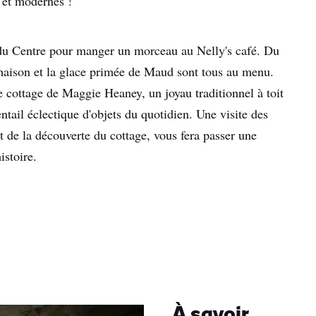
 et modernes !
r du Centre pour manger un morceau au Nelly's café. Du
 maison et la glace primée de Maud sont tous au menu.
e cottage de Maggie Heaney, un joyau traditionnel à toit
tail éclectique d'objets du quotidien. Une visite des
et de la découverte du cottage, vous fera passer une
istoire.
À savoir