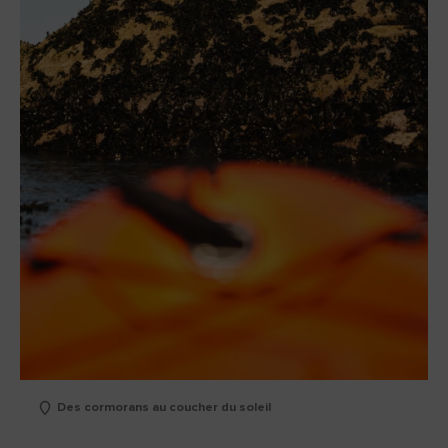
Des cormorans au coucher du soleil