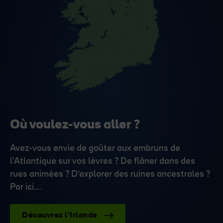
Où voulez-vous aller ?
Avez-vous envie de goûter aux embruns de
l'Atlantique sur vos lèvres ? De flâner dans des
rues animées ? D'explorer des ruines ancestrales ?
Par ici...
Découvrez l'Irlande