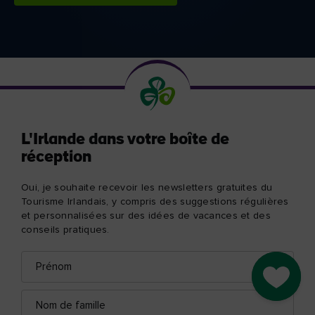
L'Irlande dans votre boîte de
réception
Oui, je souhaite recevoir les newsletters gratuites du
Tourisme Irlandais, y compris des suggestions régulières
et personnalisées sur des idées de vacances et des
conseils pratiques.
Prénom
Adresse
e-
Go to M
mail
Nom
de