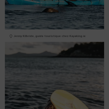
Jenny Kilbride, guide touristique chez Kayaking.ie