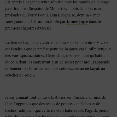
j'ai appris à nager en toute sécurité avec les marées de la plage
pavillon bleu Seapoint de Monkstown, puis dans les eaux
profondes du Forty Foot à Dun Laoghaire, dont la « mer
James Joyce
verdoyante » a été immortalisée par
dans les
premiers chapitres d'Ulysse.
Le lieu de baignade victorien connu sous le nom de « Vico »
est l'endroit que je préfère pour me baigner, car il offre toujours
des vues spectaculaires. Cependant, même en tant qu'habitant
du coin dont les eaux n'ont plus de secret pour moi, j'apprends
tellement de choses au cours de cette excursion en kayak au
coucher du soleil.
Jenny connaît tout un tas d'histoires sur l'histoire animée de
l'île. J'apprends que des restes de pointes de flèches et de
haches indiquent que cette île était habitée dès l'âge de pierre
néolithique ; que des fragments de poteries anciennes laissent