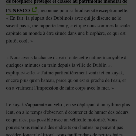
de biosphère protégée et classée au patrimoine mondial de
l'UNESCO
, reconnue pour sa biodiversité exceptionnelle.
« En fait, la plupart des Dublinois avec qui je discute ne le
savent pas », me rapporte Jenny, « et que nous sommes la seule
capitale au monde à être située dans une biosphère, ce qui est
plutôt cool. »
« Nous avons la chance d'avoir toute cette nature incroyable à
quelques minutes en train depuis la ville de Dublin »,
explique-t-elle. « J'aime particulièrement venir ici en kayak,
encore plus qu'en bateau, parce qu'on est si proche de l'eau, et
on a vraiment l'impression de faire corps avec la mer. »
Le kayak s'apparente au vélo ; en se déplaçant à un rythme plus
lent, on a le temps d'observer, d'écouter et de humer des odeurs,
ce qui n'est pas possible avec un véhicule motorisé. Vous
pouvez vous rendre à des endroits où d'autres ne peuvent pas
accéder, longer le littoral, vous faufiler dans de petites baies,