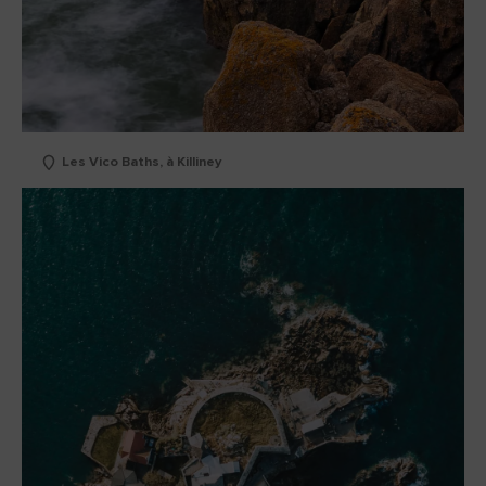
Les Vico Baths, à Killiney