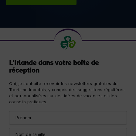
L'Irlande dans votre boîte de
réception
Oui, je souhaite recevoir les newsletters gratuites du
Tourisme Irlandais, y compris des suggestions régulières
et personnalisées sur des idées de vacances et des
conseils pratiques.
Prénom
Adresse
e-
mail
Nom
de