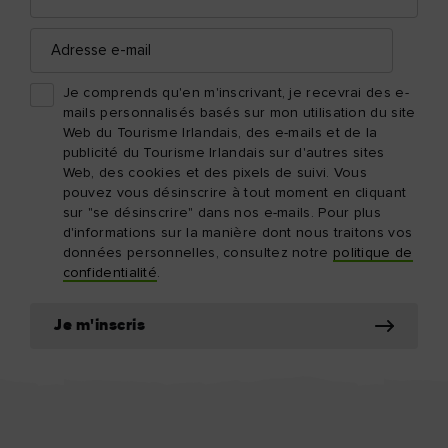
famille
Adresse
e-
mail
Je comprends qu'en m'inscrivant, je recevrai des e-
mails personnalisés basés sur mon utilisation du site
Web du Tourisme Irlandais, des e-mails et de la
publicité du Tourisme Irlandais sur d'autres sites
Web, des cookies et des pixels de suivi. Vous
pouvez vous désinscrire à tout moment en cliquant
sur "se désinscrire" dans nos e-mails. Pour plus
d'informations sur la manière dont nous traitons vos
données personnelles, consultez notre
politique de
confidentialité
.
Je m'inscris