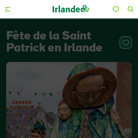
Skip to main content
Fête de la Saint
Patrick en Irlande