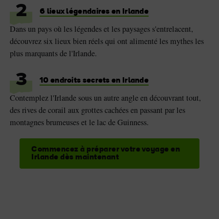
2
6 lieux légendaires en Irlande
Dans un pays où les légendes et les paysages s'entrelacent,
découvrez six lieux bien réels qui ont alimenté les mythes les
plus marquants de l'Irlande.
3
10 endroits secrets en Irlande
Contemplez l'Irlande sous un autre angle en découvrant tout,
des rives de corail aux grottes cachées en passant par les
montagnes brumeuses et le lac de Guinness.
Commencez à préparer votre voyage en
Irlande dès maintenant