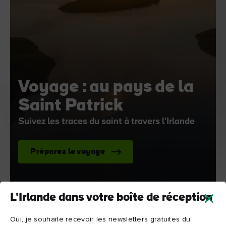
Voyage : au pays de la
Saint Patrick
Suivez les traces du saint à travers l'Irlande
Préparez le voyage
L'Irlande dans votre boîte de réception
Oui, je souhaite recevoir les newsletters gratuites du