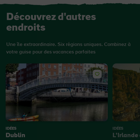
Découvrez d'autres
endroits
Une île extraordinaire. Six régions uniques. Combinez à
votre guise pour des vacances parfaites
IDÉES
IDÉES
Dublin
L’Irlande