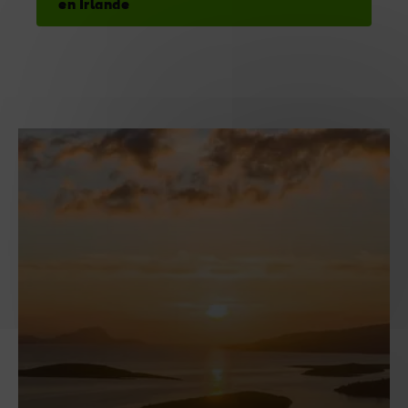
en Irlande