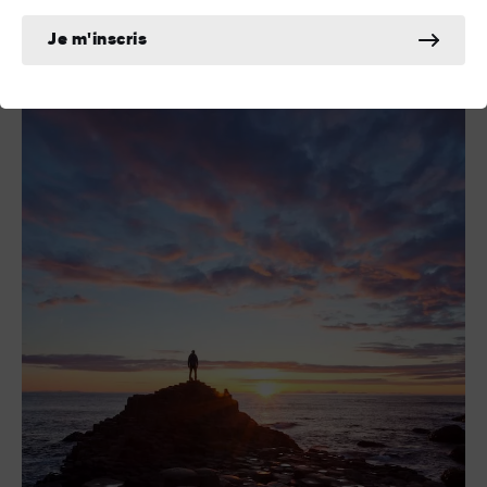
montrerons comment l'Irlande se surpasse chaque jour.
Je m'inscris