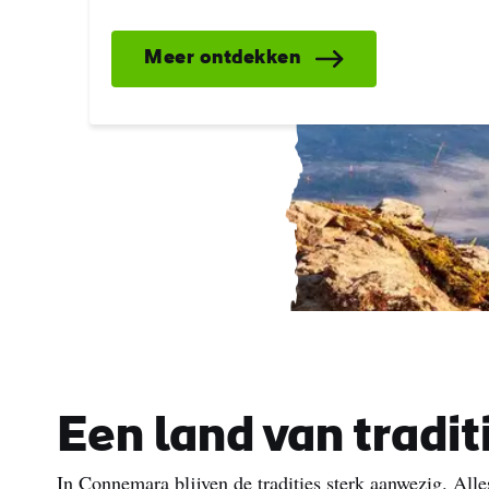
Meer ontdekken
Een land van tradit
In Connemara blijven de tradities sterk aanwezig. Alles