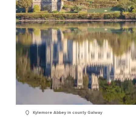
Kylemore Abbey in county Galway