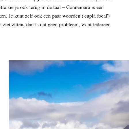
tie zie je ook terug in de taal – Connemara is een
en. Je kunt zelf ook een paar woorden ('cupla focal')
zo ziet zitten, dan is dat geen probleem, want iedereen