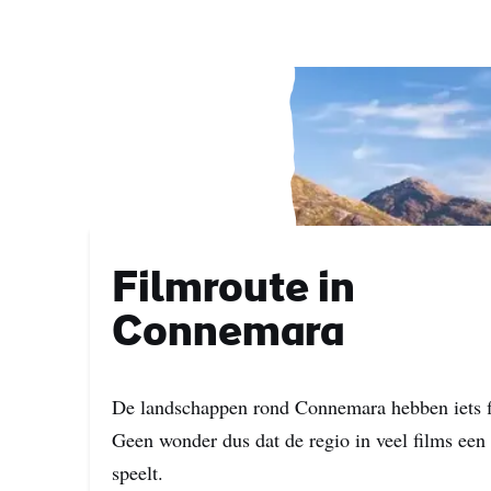
Acht
E-
mail
Filmroute in
Connemara
De landschappen rond Connemara hebben iets f
Geen wonder dus dat de regio in veel films een 
speelt.