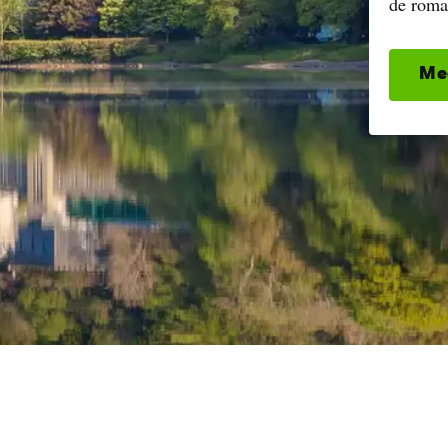
de roma
Me