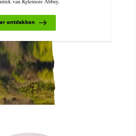
ntiek van Kylemore Abbey.
er ontdekken