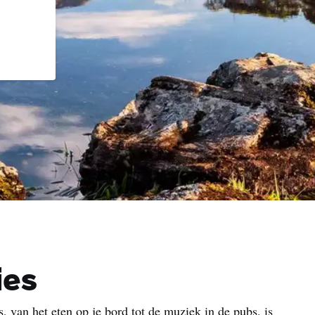
ies
, van het eten op je bord tot de muziek in de pubs, is