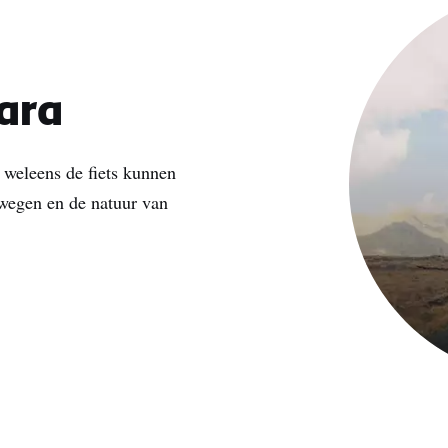
ara
 weleens de fiets kunnen
 wegen en de natuur van
rnaam