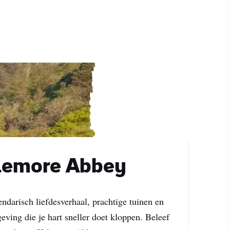
lemore Abbey
ndarisch liefdesverhaal, prachtige tuinen en
ving die je hart sneller doet kloppen. Beleef