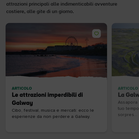
attrazioni principali alle indimenticabili avventure
costiere, alle gite di un giorno.
ARTICOLO
ARTICOLO
Le attrazioni imperdibili di
La Galw
Galway
Assapora l
tuo tempo 
Cibo, festival, musica e mercati: ecco le
sorpres...
esperienze da non perdere a Galway.