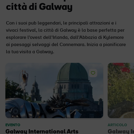
città di Galway
Con i suoi pub leggendari, le principali attrazioni e i
vivaci festival, la città di Galway è la base perfetta per
esplorare l'ovest dell'Irlanda, dall'Abbazia di Kylemore
ai paesaggi selvaggi del Connemara. Inizia a pianificare
la tua visita a Galway.
EVENTO
ARTICOLO
Galway International Arts
Galway I