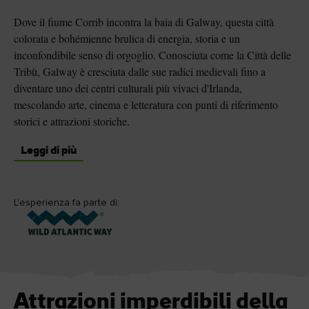
Dove il fiume Corrib incontra la baia di Galway, questa città
colorata e bohémienne brulica di energia, storia e un
inconfondibile senso di orgoglio. Conosciuta come la Città delle
Tribù, Galway è cresciuta dalle sue radici medievali fino a
diventare uno dei centri culturali più vivaci d'Irlanda,
mescolando arte, cinema e letteratura con punti di riferimento
storici e attrazioni storiche.
Leggi di più
"mi piace"
L'esperienza fa parte di:
Attrazioni imperdibili della