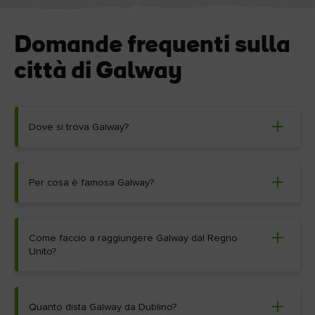
Domande frequenti sulla
città di Galway
Dove si trova Galway?
Per cosa è famosa Galway?
Come faccio a raggiungere Galway dal Regno
Unito?
Quanto dista Galway da Dublino?