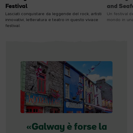
Festival
and Seaf
Lasciati conquistare da leggende del rock, artisti
Un festival d
innovativi, letteratura e teatro in questo vivace
mondo in una 
festival.
Galway è forse la