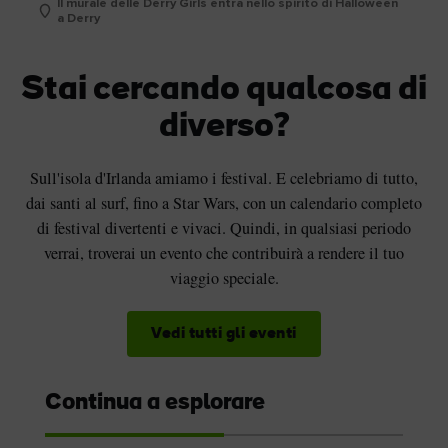
Il murale delle Derry Girls entra nello spirito di Halloween
a Derry
Stai cercando qualcosa di
diverso?
Sull'isola d'Irlanda amiamo i festival. E celebriamo di tutto,
dai santi al surf, fino a Star Wars, con un calendario completo
di festival divertenti e vivaci. Quindi, in qualsiasi periodo
verrai, troverai un evento che contribuirà a rendere il tuo
viaggio speciale.
Vedi tutti gli eventi
Continua a esplorare