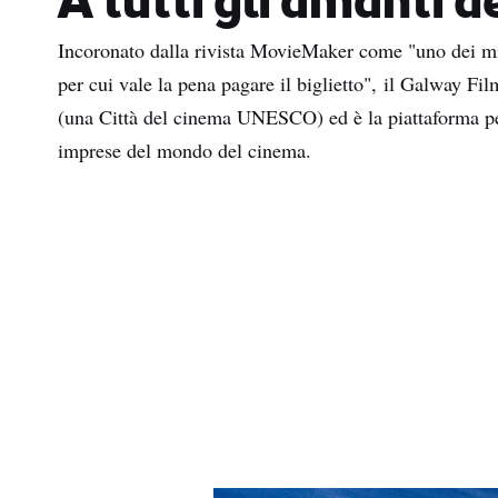
A tutti gli amanti 
Incoronato dalla rivista MovieMaker come "uno dei mig
per cui vale la pena pagare il biglietto",
il Galway Fil
(una Città del cinema UNESCO) ed è la piattaforma per
imprese del mondo del cinema.