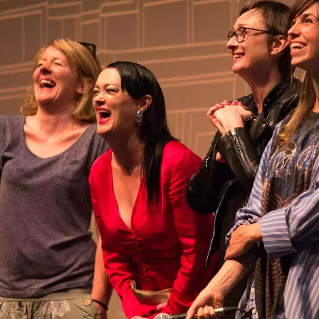
nostra
politica sulla privacy
.
Iscriviti!