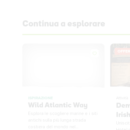
Continua a esplorare
OFFE
ISPIRAZIONE
Attività
Wild Atlantic Way
Dem
Esplora le scogliere marine e i siti
Iris
antichi sulla più lunga strada
Uniscit
costiera del mondo nel...
Hotel 