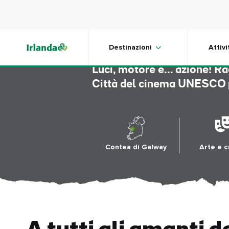
Skip to main content
Galway 
Destinazioni
Attivi
Luci, motore e... azione! Ra
Città del cinema UNESCO p
Contea di Galway
Arte e c