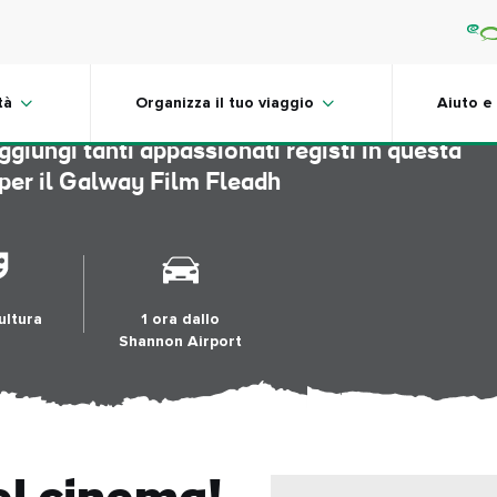
Film Fleadh
tà
Organizza il tuo viaggio
Aiuto e
ggiungi tanti appassionati registi in questa
er il Galway Film Fleadh
ultura
1 ora dallo
Shannon Airport