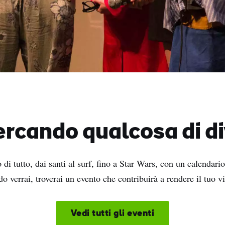
ercando qualcosa di d
 di tutto, dai santi al surf, fino a Star Wars, con un calendario
do verrai, troverai un evento che contribuirà a rendere il tuo v
Vedi tutti gli eventi