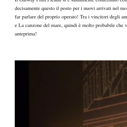
decisamente questo il posto per i nuovi arrivati nel mo
far parlare del proprio operato! Tra i vincitori degli 
e La canzone del mare, quindi è molto probabile che v
anteprima!
Nom
Cog
Indir
e-
mail