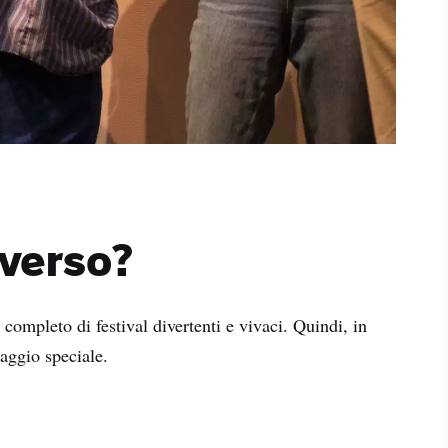
iverso?
 completo di festival divertenti e vivaci. Quindi, in
iaggio speciale.