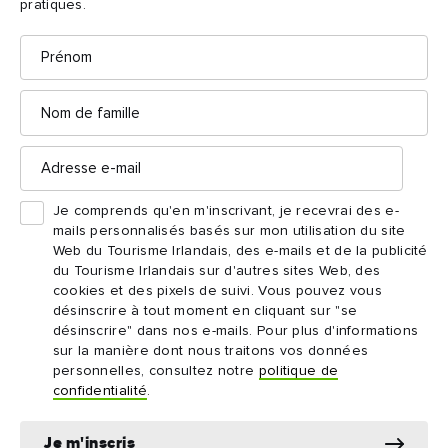
pratiques.
Prénom
Nom
de
famille
Adresse
e-
mail
Je comprends qu'en m'inscrivant, je recevrai des e-
mails personnalisés basés sur mon utilisation du site
Web du Tourisme Irlandais, des e-mails et de la publicité
du Tourisme Irlandais sur d'autres sites Web, des
cookies et des pixels de suivi. Vous pouvez vous
désinscrire à tout moment en cliquant sur "se
désinscrire" dans nos e-mails. Pour plus d'informations
sur la manière dont nous traitons vos données
personnelles, consultez notre
politique de
confidentialité
.
Je m'inscris