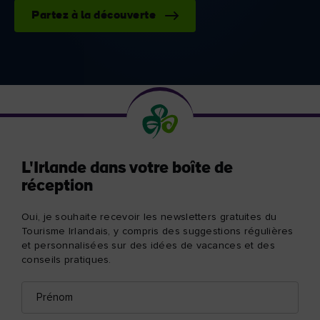
Partez à la découverte
L'Irlande dans votre boîte de
réception
Oui, je souhaite recevoir les newsletters gratuites du
Tourisme Irlandais, y compris des suggestions régulières
et personnalisées sur des idées de vacances et des
conseils pratiques.
Prénom
Adresse
e-
mail