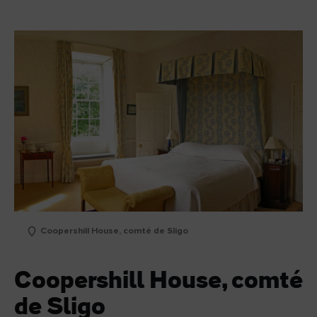
Coopershill House, comté de Sligo
Coopershill House, comté
de Sligo