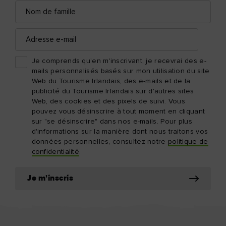
Nom
de
famille
Adresse
e-
mail
Je comprends qu'en m'inscrivant, je recevrai des e-
mails personnalisés basés sur mon utilisation du site
Web du Tourisme Irlandais, des e-mails et de la
publicité du Tourisme Irlandais sur d'autres sites
Web, des cookies et des pixels de suivi. Vous
pouvez vous désinscrire à tout moment en cliquant
sur "se désinscrire" dans nos e-mails. Pour plus
d'informations sur la manière dont nous traitons vos
données personnelles, consultez notre
politique de
confidentialité
.
Je m'inscris