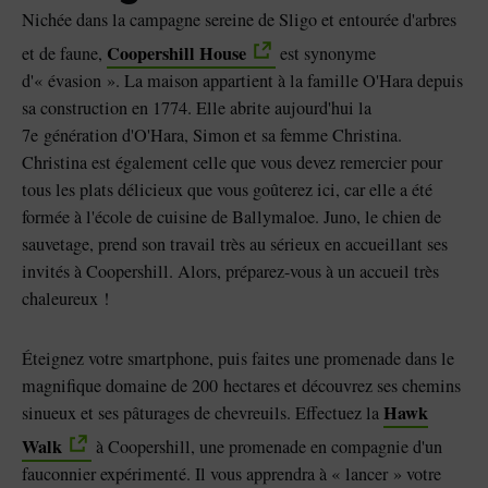
Nichée dans la campagne sereine de Sligo et entourée d'arbres
Coopershill House
et de faune,
est synonyme
d'« évasion ». La maison appartient à la famille O'Hara depuis
sa construction en 1774. Elle abrite aujourd'hui la
7e génération d'O'Hara, Simon et sa femme Christina.
Christina est également celle que vous devez remercier pour
tous les plats délicieux que vous goûterez ici, car elle a été
formée à l'école de cuisine de Ballymaloe. Juno, le chien de
sauvetage, prend son travail très au sérieux en accueillant ses
invités à Coopershill. Alors, préparez-vous à un accueil très
chaleureux !
Éteignez votre smartphone, puis faites une promenade dans le
magnifique domaine de 200 hectares et découvrez ses chemins
Hawk
sinueux et ses pâturages de chevreuils. Effectuez la
Walk
à Coopershill, une promenade en compagnie d'un
fauconnier expérimenté. Il vous apprendra à « lancer » votre