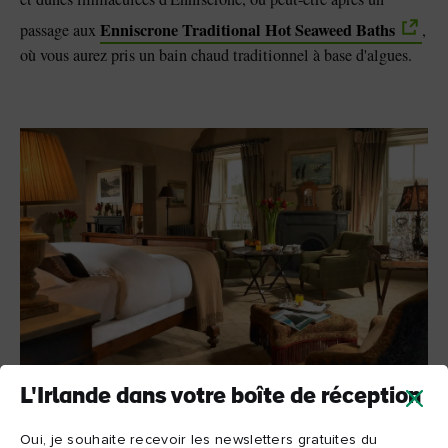
Enniscrone Traditional Hot Seaweed Baths
passage aux
,
où vous aurez pris un bain chaud traditionnel à base d'algues.
L'Irlande dans votre boîte de réception
Ice House Hotel, comté de Mayo
Oui, je souhaite recevoir les newsletters gratuites du