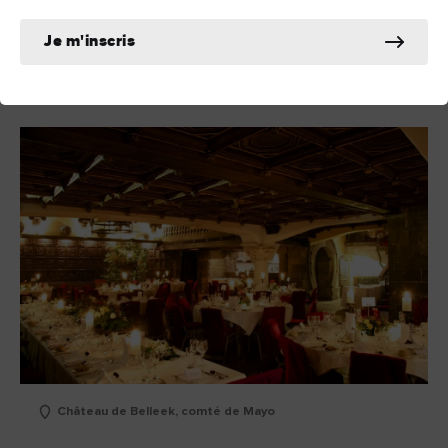
Foxford Woollen Mills Centre
une visite du
, rencontrez
les artisans et découvrez l'histoire et les techniques de ces
Je m'inscris
créations en laine transmises de génération en génération.
Château de Belleek, comté de Mayo