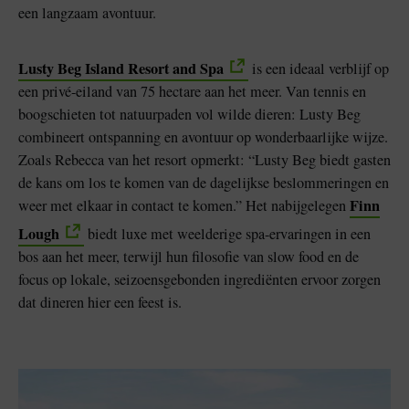
een langzaam avontuur.
Lusty Beg Island Resort and Spa
is een ideaal verblijf op
een privé-eiland van 75 hectare aan het meer. Van tennis en
boogschieten tot natuurpaden vol wilde dieren: Lusty Beg
combineert ontspanning en avontuur op wonderbaarlijke wijze.
Zoals Rebecca van het resort opmerkt: “Lusty Beg biedt gasten
de kans om los te komen van de dagelijkse beslommeringen en
Finn
weer met elkaar in contact te komen.” Het nabijgelegen
Lough
biedt luxe met weelderige spa-ervaringen in een
bos aan het meer, terwijl hun filosofie van slow food en de
focus op lokale, seizoensgebonden ingrediënten ervoor zorgen
dat dineren hier een feest is.