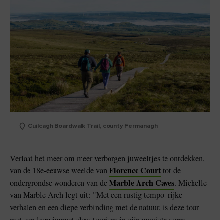
Cuilcagh Boardwalk Trail, county Fermanagh
Verlaat het meer om meer verborgen juweeltjes te ontdekken,
Florence Court
van de 18e-eeuwse weelde van
tot de
Marble Arch Caves
ondergrondse wonderen van de
. Michelle
van Marble Arch legt uit: "Met een rustig tempo, rijke
verhalen en een diepe verbinding met de natuur, is deze tour
met een lage impact slow tourism in zijn mooiste vorm -