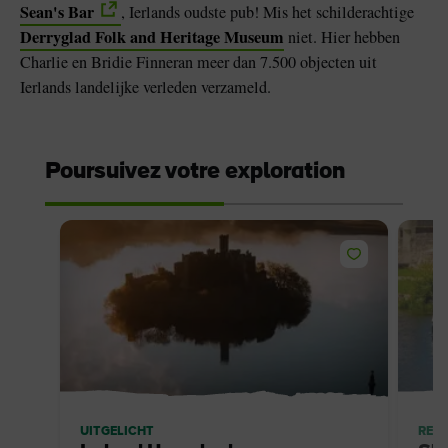
Sean's Bar
, Ierlands oudste pub! Mis het schilderachtige
Derryglad Folk and Heritage Museum
niet. Hier hebben
Charlie en Bridie Finneran meer dan 7.500 objecten uit
Ierlands landelijke verleden verzameld.
Poursuivez votre exploration
UITGELICHT
REIS