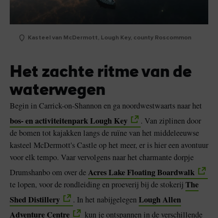
Kasteel van McDermott, Lough Key, county Roscommon
Het zachte ritme van de
waterwegen
Begin in Carrick-on-Shannon en ga noordwestwaarts naar het
bos- en activiteitenpark Lough Key
. Van ziplinen door
de bomen tot kajakken langs de ruïne van het middeleeuwse
kasteel McDermott's Castle op het meer, er is hier een avontuur
voor elk tempo. Vaar vervolgens naar het charmante dorpje
Acres Lake Floating Boardwalk
Drumshanbo om over de
The
te lopen, voor de rondleiding en proeverij bij de stokerij
Shed Distillery
Lough Allen
. In het nabijgelegen
Adventure Centre
kun je ontspannen in de verschillende