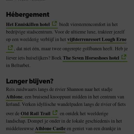
Hébergement
Het Enniskillen hotel
biedt viersterrencomfort in het
bedrijvige stadscentrum. Voor de ultieme luxe, trakteer jezelf
vijfsterrenresort Lough Erne
op een weelderig verblijf in het
, dat niet één, maar twee ongerepte golfbanen heeft. Heb je
The Seven Horseshoes hotel
liever iets huiselijkers? Boek
in Belturbet.
Langer blijven?
Reis zuidwaarts langs de rivier Shannon naar het stadje
Athlone
, een bruisend knooppunt midden in het centrum van
Ierland. Verken idyllische wandelpaden langs de rivier of fiets
Old Rail Trail
over de
en ontdek het weelderige
landschap. Dompel je onder in de lokale geschiedenis in het
Athlone Castle
middeleeuwse
en geniet van een drankje in