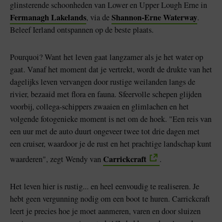
glinsterende schoonheden van Lower en Upper Lough Erne in
Fermanagh Lakelands
Shannon-Erne Waterway
, via de
.
Beleef Ierland ontspannen op de beste plaats.
Pourquoi? Want het leven gaat langzamer als je het water op
gaat. Vanaf het moment dat je vertrekt, wordt de drukte van het
dagelijks leven vervangen door rustige weilanden langs de
rivier, bezaaid met flora en fauna. Sfeervolle schepen glijden
voorbij, collega-schippers zwaaien en glimlachen en het
volgende fotogenieke moment is net om de hoek. "Een reis van
een uur met de auto duurt ongeveer twee tot drie dagen met
een cruiser, waardoor je de rust en het prachtige landschap kunt
Carrickcraft
waarderen", zegt Wendy van
.
Het leven hier is rustig... en heel eenvoudig te realiseren. Je
hebt geen vergunning nodig om een boot te huren. Carrickcraft
leert je precies hoe je moet aanmeren, varen en door sluizen