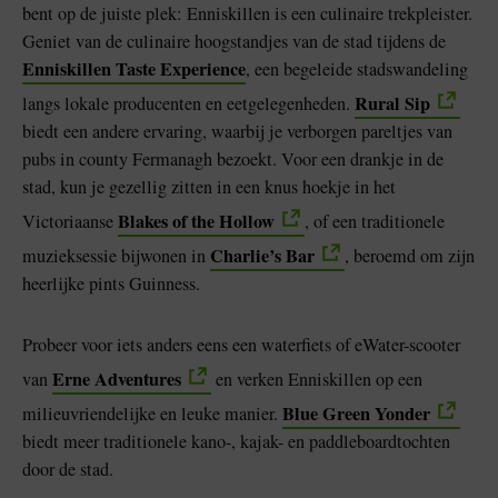
bent op de juiste plek: Enniskillen is een culinaire trekpleister.
Geniet van de culinaire hoogstandjes van de stad tijdens de
Enniskillen Taste Experience
, een begeleide stadswandeling
Rural Sip
langs lokale producenten en eetgelegenheden.
biedt een andere ervaring, waarbij je verborgen pareltjes van
pubs in county Fermanagh bezoekt. Voor een drankje in de
stad, kun je gezellig zitten in een knus hoekje in het
Blakes of the Hollow
Victoriaanse
, of een traditionele
Charlie’s Bar
muzieksessie bijwonen in
, beroemd om zijn
heerlijke pints Guinness.
Probeer voor iets anders eens een waterfiets of eWater-scooter
Erne Adventures
van
en verken Enniskillen op een
Blue Green Yonder
milieuvriendelijke en leuke manier.
biedt meer traditionele kano-, kajak- en paddleboardtochten
door de stad.