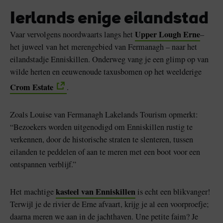
Ierlands enige eilandstad
Upper Lough Erne
Vaar vervolgens noordwaarts langs het
–
het juweel van het merengebied van Fermanagh – naar het
eilandstadje Enniskillen. Onderweg vang je een glimp op van
wilde herten en eeuwenoude taxusbomen op het weelderige
Crom Estate
.
Zoals Louise van Fermanagh Lakelands Tourism opmerkt:
“Bezoekers worden uitgenodigd om Enniskillen rustig te
verkennen, door de historische straten te slenteren, tussen
eilanden te peddelen of aan te meren met een boot voor een
ontspannen verblijf.”
kasteel van Enniskillen
Het machtige
is echt een blikvanger!
Terwijl je de rivier de Erne afvaart, krijg je al een voorproefje;
daarna meren we aan in de jachthaven. Une petite faim? Je