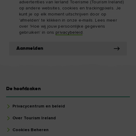
advertenties van Ierland Toerisme (Tourism Ireland)
op andere websites, cookies en trackingpixels. Je
kunt je op elk moment uitschrijven door op
'afmelden' te klikken in onze e-mails. Lees meer
over 'Hoe wij jouw persoonlijke gegevens
gebruiken' in ons
privacybeleid
.
Aanmelden
De hoofdzaken
Privacycentrum en beleid
Over Tourism Ireland
Cookies Beheren