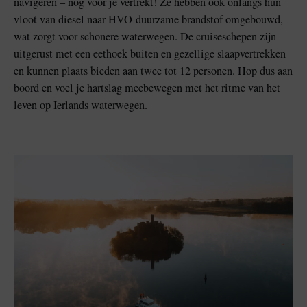
navigeren – nog voor je vertrekt! Ze hebben ook onlangs hun
vloot van diesel naar HVO-duurzame brandstof omgebouwd,
wat zorgt voor schonere waterwegen. De cruiseschepen zijn
uitgerust met een eethoek buiten en gezellige slaapvertrekken
en kunnen plaats bieden aan twee tot 12 personen. Hop dus aan
boord en voel je hartslag meebewegen met het ritme van het
leven op Ierlands waterwegen.