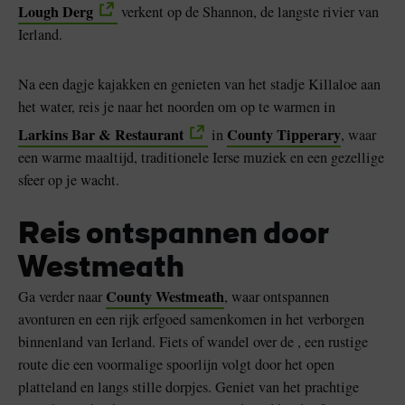
Lough Derg
verkent op de Shannon, de langste rivier van
Ierland.
Na een dagje kajakken en genieten van het stadje Killaloe aan
het water, reis je naar het noorden om op te warmen in
Larkins Bar & Restaurant
County Tipperary
in
, waar
een warme maaltijd, traditionele Ierse muziek en een gezellige
sfeer op je wacht.
Reis ontspannen door
k leuk
Westmeath
County Westmeath
Ga verder naar
, waar ontspannen
avonturen en een rijk erfgoed samenkomen in het verborgen
binnenland van Ierland. Fiets of wandel over de , een rustige
route die een voormalige spoorlijn volgt door het open
platteland en langs stille dorpjes. Geniet van het prachtige