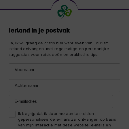
Ierland in je postvak
Ja, ik wil graag de gratis nieuwsbrieven van Tourism
Ireland ontvangen, met regelmatige en persoonlijke
suggesties voor reisideeën en praktische tips.
Voornaam
E-
mailadres
Achternaam
E-
mailadres
Ik begrijp dat ik door me aan te melden
gepersonaliseerde e-mails zal ontvangen op basis
van mijn interactie met deze website, e-mails en