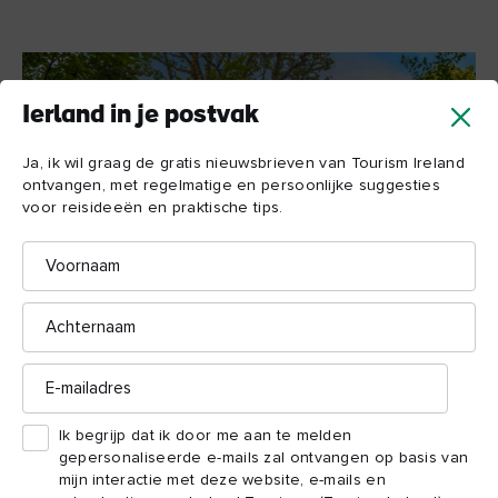
Ierland in je postvak
Ja, ik wil graag de gratis nieuwsbrieven van Tourism Ireland
ontvangen, met regelmatige en persoonlijke suggesties
voor reisideeën en praktische tips.
Voornaam
Achternaam
E-
Finn Lough, county Fermanagh
mailadres
Ik begrijp dat ik door me aan te melden
Er is veel te verkennen
gepersonaliseerde e-mails zal ontvangen op basis van
mijn interactie met deze website, e-mails en