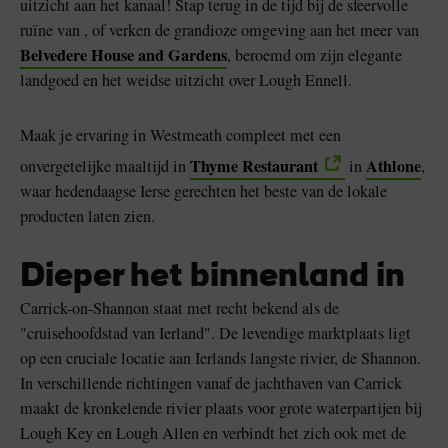
uitzicht aan het kanaal! Stap terug in de tijd bij de sfeervolle
ruïne van , of verken de grandioze omgeving aan het meer van
Belvedere House and Gardens
, beroemd om zijn elegante
landgoed en het weidse uitzicht over Lough Ennell.
Maak je ervaring in Westmeath compleet met een
Thyme Restaurant
Athlone
onvergetelijke maaltijd in
in
,
waar hedendaagse Ierse gerechten het beste van de lokale
producten laten zien.
Dieper het binnenland in
Carrick-on-Shannon staat met recht bekend als de
"cruisehoofdstad van Ierland". De levendige marktplaats ligt
op een cruciale locatie aan Ierlands langste rivier, de Shannon.
In verschillende richtingen vanaf de jachthaven van Carrick
maakt de kronkelende rivier plaats voor grote waterpartijen bij
Lough Key en Lough Allen en verbindt het zich ook met de