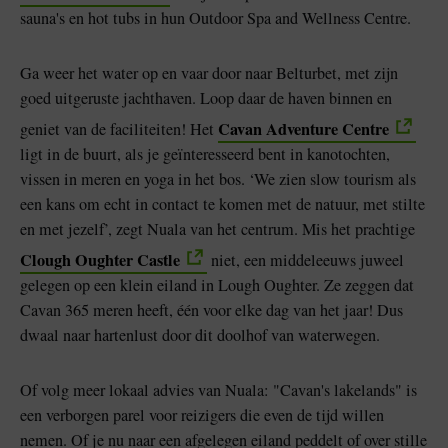
sauna's en hot tubs in hun Outdoor Spa and Wellness Centre.
Ga weer het water op en vaar door naar Belturbet, met zijn
goed uitgeruste jachthaven. Loop daar de haven binnen en
Cavan Adventure Centre
geniet van de faciliteiten! Het
ligt in de buurt, als je geïnteresseerd bent in kanotochten,
vissen in meren en yoga in het bos. ‘We zien slow tourism als
een kans om echt in contact te komen met de natuur, met stilte
en met jezelf’, zegt Nuala van het centrum. Mis het prachtige
Clough Oughter Castle
niet, een middeleeuws juweel
gelegen op een klein eiland in Lough Oughter. Ze zeggen dat
Cavan 365 meren heeft, één voor elke dag van het jaar! Dus
dwaal naar hartenlust door dit doolhof van waterwegen.
Of volg meer lokaal advies van Nuala: "Cavan's lakelands" is
een verborgen parel voor reizigers die even de tijd willen
nemen. Of je nu naar een afgelegen eiland peddelt of over stille