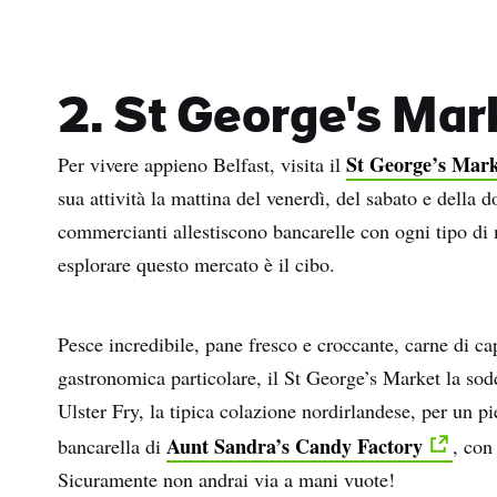
2. St George's Mar
St George’s Mark
Per vivere appieno Belfast, visita il
sua attività la mattina del venerdì, del sabato e della
commercianti allestiscono bancarelle con ogni tipo di m
esplorare questo mercato è il cibo.
Pesce incredibile, pane fresco e croccante, carne di ca
gastronomica particolare, il St George’s Market la sodd
Ulster Fry, la tipica colazione nordirlandese, per un pie
Aunt Sandra’s Candy Factory
bancarella di
, con
Sicuramente non andrai via a mani vuote!