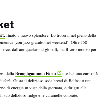
ket
et,
rinato a nuovo splendore. Lo troverai nel pieno della
 domenica (con jazz gratuito nei weekend). Oltre 150
erce, dall'antiquariato ai gioielli, ma il vero motivo per
Broughgammon Farm
pra della
: se hai una curiosità
isferà. Gusta il delizioso soda bread di Belfast o una
no di energia in vista della giornata, o dirigiti alla
 il suo delizioso fudge e le caramelle colorate.