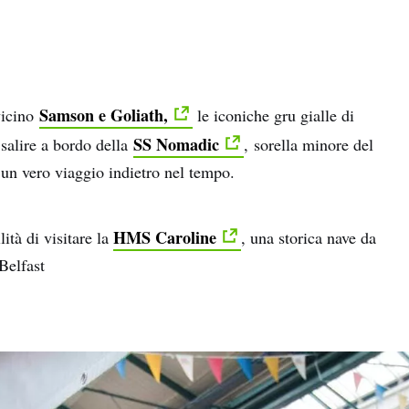
Samson e Goliath,
vicino
le iconiche gru gialle di
SS Nomadic
salire a bordo della
, sorella minore del
 un vero viaggio indietro nel tempo.
HMS Caroline
ità di visitare la
, una storica nave da
Belfast
e