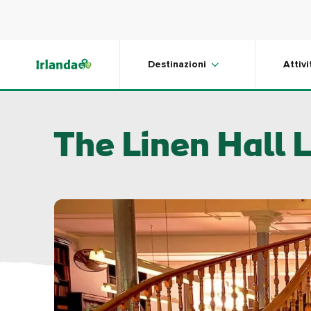
Skip to main content
Destinazioni
Attivi
The Linen Hall L