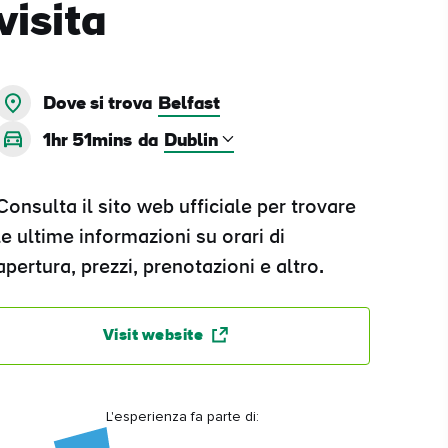
visita
Dove si trova
Belfast
1hr 51mins
da
Consulta il sito web ufficiale per trovare
le ultime informazioni su orari di
apertura, prezzi, prenotazioni e altro.
Visit website
L'esperienza fa parte di: