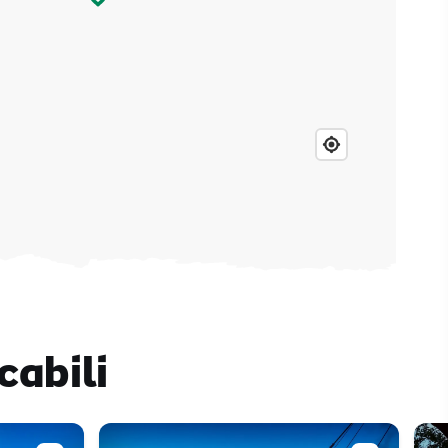
cabili