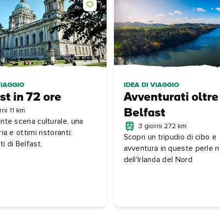
VIAGGIO
IDEA DI VIAGGIO
st in 72 ore
Avventurati oltre
rni 11 km
Belfast
ente scena culturale, una
3 giorni 272 km
ria e ottimi ristoranti:
Scopri un tripudio di cibo e
i di Belfast.
avventura in queste perle 
dell'Irlanda del Nord