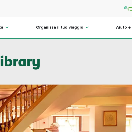
tà
Organizza il tuo viaggio
Aiuto e
ibrary