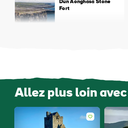
Dún Aonghasa Stone
Fort
Allez plus loin avec