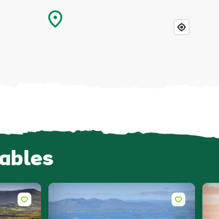
iables