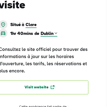
visite
Situé à
Clare
1hr 40mins
de
Consultez le site officiel pour trouver des
informations à jour sur les horaires
d'ouverture, les tarifs, les réservations et
plus encore.
Visit website
Cette expérience fait partie de :