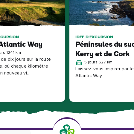
XCURSION
IDÉE D'EXCURSION
Atlantic Way
Péninsules du su
urs 1241 km
Kerry et de Cork
e de dix jours sur la route
5 jours 527 km
ue, où chaque kilomètre
Laissez-vous inspirer par le
n nouveau vi...
Atlantic Way.