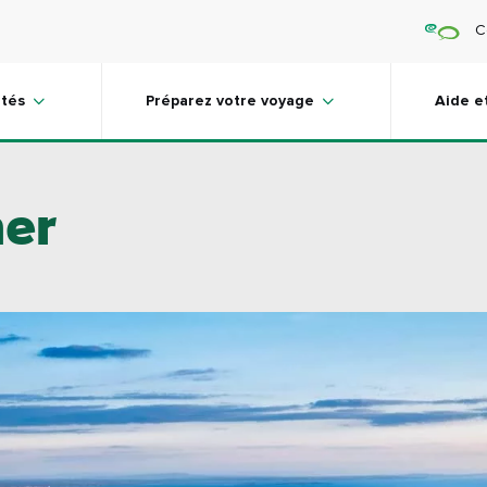
C
ités
Préparez votre voyage
Aide e
her