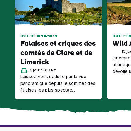
IDÉE D'EXCURSION
IDÉE D'E
Falaises et criques des
Wild 
10 jo
comtés de Clare et de
Itinérair
Limerick
atlantiq
4 jours 319 km
dévoile u
Laissez-vous séduire par la vue
panoramique depuis le sommet des
falaises les plus spectac...