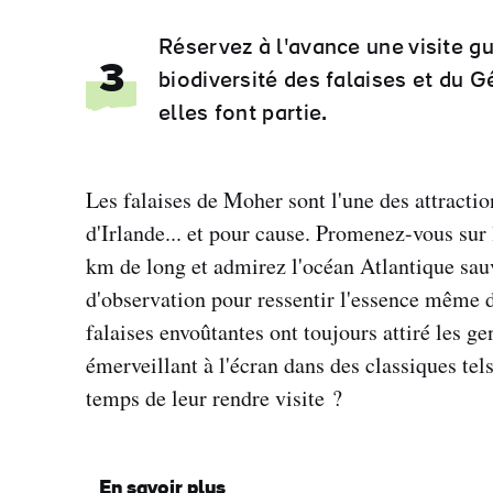
Réservez à l'avance une visite gu
3
biodiversité des falaises et du
elles font partie.
Les falaises de Moher sont l'une des attractio
d'Irlande... et pour cause. Promenez-vous sur l
km de long et admirez l'océan Atlantique sau
d'observation pour ressentir l'essence même de 
falaises envoûtantes ont toujours attiré les g
émerveillant à l'écran dans des classiques tels
temps de leur rendre visite ?
En savoir plus