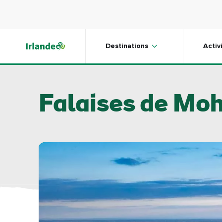
Skip to main content
Destinations
Activ
Falaises de Mo