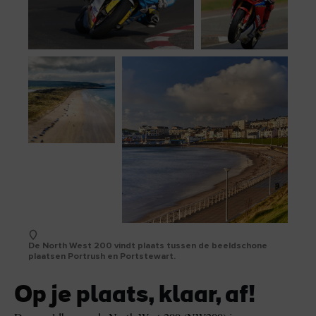
De North West 200 vindt plaats tussen de beeldschone
plaatsen Portrush en Portstewart.
Op je plaats, klaar, af!