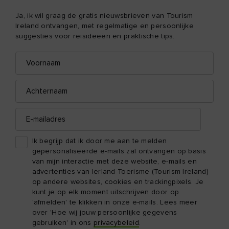
Ja, ik wil graag de gratis nieuwsbrieven van Tourism
Ireland ontvangen, met regelmatige en persoonlijke
suggesties voor reisideeën en praktische tips.
Voornaam
E-
mailadres
Achternaam
E-
mailadres
Ik begrijp dat ik door me aan te melden
gepersonaliseerde e-mails zal ontvangen op basis
van mijn interactie met deze website, e-mails en
advertenties van Ierland Toerisme (Tourism Ireland)
op andere websites, cookies en trackingpixels. Je
kunt je op elk moment uitschrijven door op
'afmelden' te klikken in onze e-mails. Lees meer
over 'Hoe wij jouw persoonlijke gegevens
gebruiken' in ons
privacybeleid
.