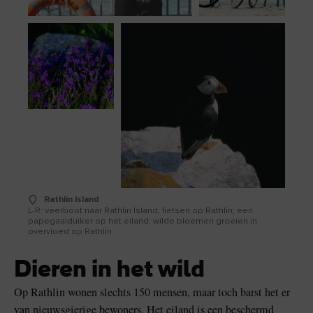
Rathlin Island
L-R: veerboot naar Rathlin Island; fietsen op Rathlin; een
papegaaiduiker op het eiland; wilde bloemen groeien in
overvloed op Rathlin
Dieren in het wild
Op Rathlin wonen slechts 150 mensen, maar toch barst het er
van nieuwsgierige bewoners. Het eiland is een beschermd