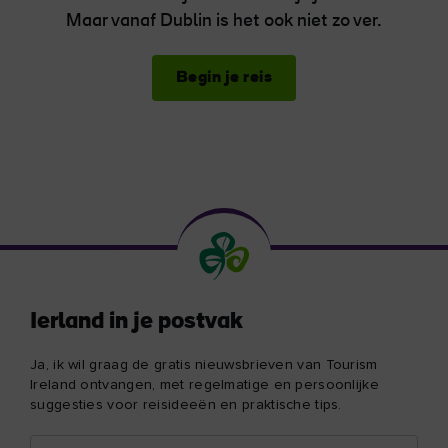
Maar vanaf Dublin is het ook niet zo ver.
Begin je reis
Ierland in je postvak
Ja, ik wil graag de gratis nieuwsbrieven van Tourism
Ireland ontvangen, met regelmatige en persoonlijke
suggesties voor reisideeën en praktische tips.
Voornaam
E-