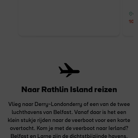
Co
10%
Naar Rathlin Island reizen
Vlieg naar Derry~Londonderry of een van de twee
luchthavens van Belfast. Vanaf daar is het een
klein stukje rijden naar de veerboot voor een korte
overtocht. Kom je met de veerboot naar Ierland?
Belfast en Larne zijn de dichtstbijzijnde havens.