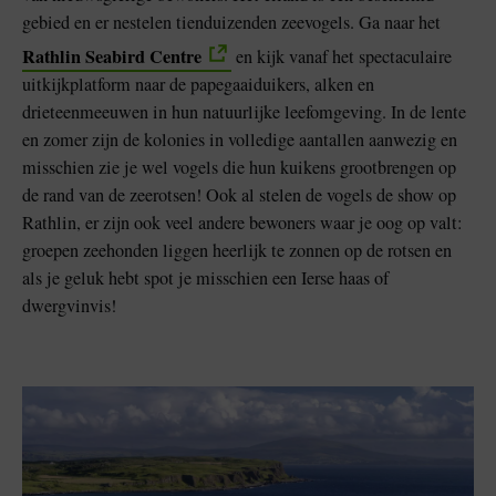
gebied en er nestelen tienduizenden zeevogels. Ga naar het
Rathlin Seabird Centre
en kijk vanaf het spectaculaire
uitkijkplatform naar de papegaaiduikers, alken en
drieteenmeeuwen in hun natuurlijke leefomgeving. In de lente
en zomer zijn de kolonies in volledige aantallen aanwezig en
misschien zie je wel vogels die hun kuikens grootbrengen op
de rand van de zeerotsen! Ook al stelen de vogels de show op
Rathlin, er zijn ook veel andere bewoners waar je oog op valt:
groepen zeehonden liggen heerlijk te zonnen op de rotsen en
als je geluk hebt spot je misschien een Ierse haas of
dwergvinvis!