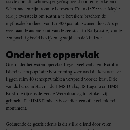
raakte door dit schouwspel geïnspireerd om terug te keren naar
Schotland en zijn troon te heroveren. En in de Zee van Moyle
(die je oversteekt om Rathlin te bereiken) brachten de
mythische kinderen van Lir 300 jaar als zwanen door. Als je
weer aan de andere kant van de zee staat in Ballycastle, kun je
een prachtig beeld bekijken, gewijd aan de kinderen.
Onder het oppervlak
Ook onder het wateroppervlak liggen veel verhalen: Rathlin
Island is een populaire bestemming voor wrakduikers want er
liggen ruim 40 scheepswrakken verspreid voor de kust. Drie
van de beroemdste zijn de HMS Drake, SS Lugano en HMS
Brisk die tijdens de Eerste Wereldoorlog tot zinken zijn
gebracht. De HMS Drake is bovendien een officieel erkend
monument.
Gedurende de geschiedenis is dit stille eiland door velen