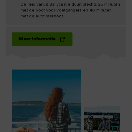
De reis vanuit Ballycastle duurt slechts 25 minuten
met de boot voor voetgangers en 40 minuten
met de autoveerboot.
Meer informatie
k leuk