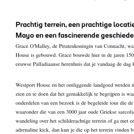
Prachtig terrein, een prachtige locat
Mayo en een fascinerende geschiede
Grace O'Malley, de Piratenkoningin van Connacht, was
House is gebouwd. Grace bouwde hier in de jaren 1500 
eeuwse Palladiaanse herenhuis dat je vandaag de dag 
Westport House en het omliggende landgoed werden in 
zien en te doen dat het gemakkelijk te begrijpen is w
onderdelen van een bezoek is de begeleide tour die de 
waaronder die van een 3000 jaar oude Griekse sarcofa
wandeling over het schilderachtige terrein of ga met e
adrenaline kick, dan kun je die op het terrein vinden b