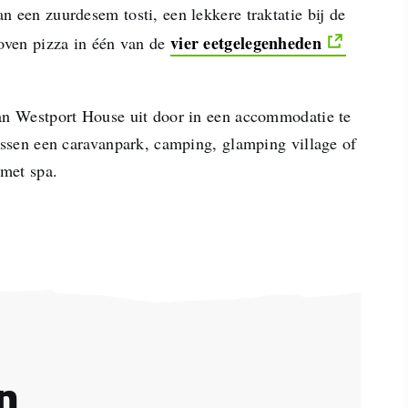
 een zuurdesem tosti, een lekkere traktatie bij de
vier eetgelegenheden
toven pizza in één van de
an Westport House uit door in een accommodatie te
tussen een caravanpark, camping, glamping village of
 met spa.
n