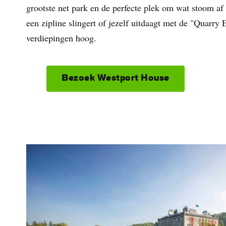
grootste net park en de perfecte plek om wat stoom af
een zipline slingert of jezelf uitdaagt met de "Quarry
verdiepingen hoog.
Bezoek Westport House