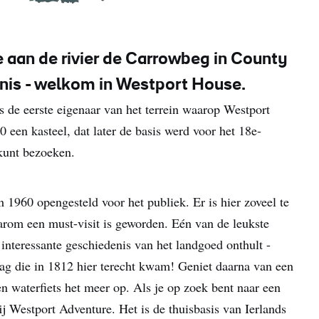
ie aan de rivier de Carrowbeg in County
nis - welkom in Westport House.
 de eerste eigenaar van het terrein waarop Westport
een kasteel, dat later de basis werd voor het 18e-
kunt bezoeken.
1960 opengesteld voor het publiek. Er is hier zoveel te
aarom een must-visit is geworden. Eén van de leukste
interessante geschiedenis van het landgoed onthult -
ag die in 1812 hier terecht kwam! Geniet daarna van een
en waterfiets het meer op. Als je op zoek bent naar een
ij Westport Adventure. Het is de thuisbasis van Ierlands