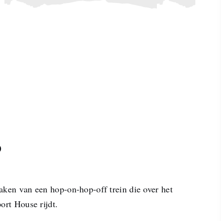
o
aken van een hop-on-hop-off trein die over het
ort House rijdt.