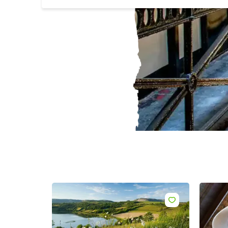
Acht
E-
mail