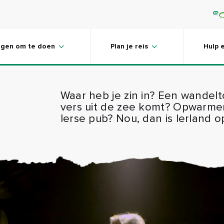
ngen om te doen
Plan je reis
Hulp 
Waar heb je zin in? Een wandel
vers uit de zee komt? Opwarmen 
Ierse pub? Nou, dan is Ierland 