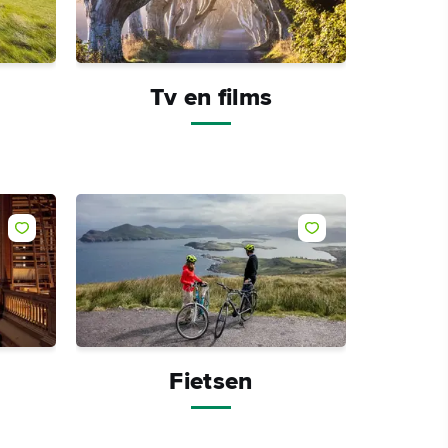
Tv en films
Fietsen