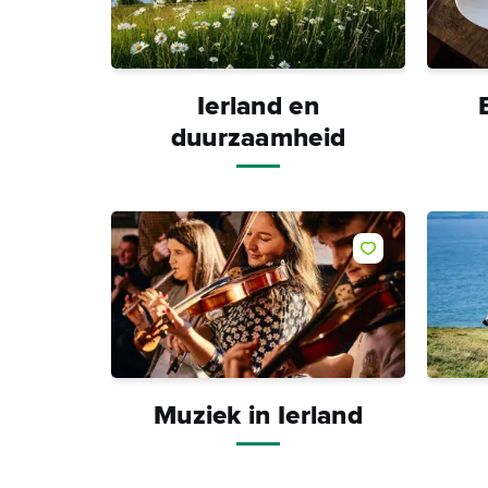
Ierland en
duurzaamheid
Muziek in Ierland