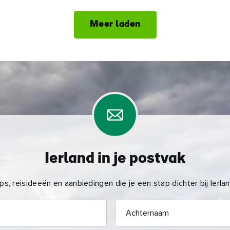
Meer laden
Ierland in je postvak
ps, reisideeën en aanbiedingen die je een stap dichter bij Ierla
Achternaam