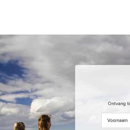
Ontvang ti
Voornaam
E-
mailadres