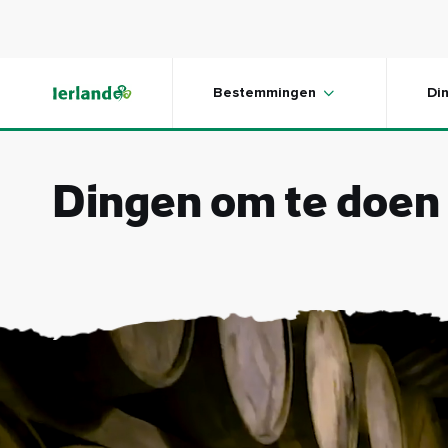
Skip to main content
Bestemmingen
Di
Dingen om te doen