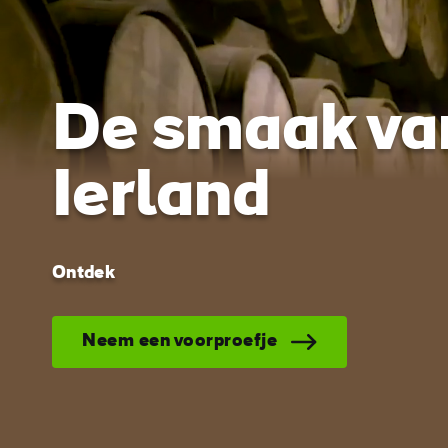
Ireland on
screen