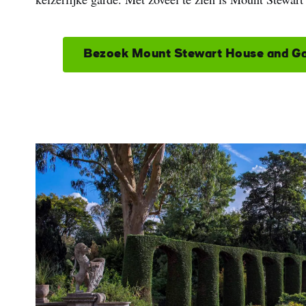
Bezoek Mount Stewart House and G