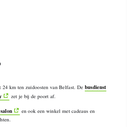
o
busdienst
t 24 km ten zuidoosten van Belfast. De
y
zet je bij de poort af.
esalon
en ook een winkel met cadeaus en
hten.