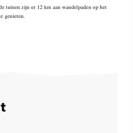
 de tuinen zijn er 12 km aan wandelpaden op het
e genieten.
t
 zal