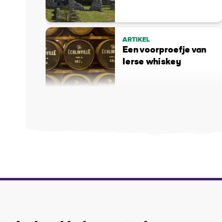
ARTIKEL
Een voorproefje van
Ierse whiskey