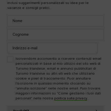
inclusi suggerimenti personalizzati su idee per le
vacanze e consigli pratici.
Nome
Indirizzo
e-
mail
Cognome
Indirizzo
e-
mail
Iscrivendomi acconsento a ricevere contenuti email
personalizzati in base al mio utilizzo del sito web di
Turismo Irlandese, email e annunci pubblicitari di
Turismo Irlandese su altri siti web che utilizzano
cookie e pixel di tracciamento. Puoi annullare
l'iscrizione in qualsiasi momento cliccando su
"annulla iscrizione" nelle nostre email. Puoi trovare
maggiori informazioni su "Come gestiamo i tuoi dati
personali" nella nostra
politica sulla privacy
.