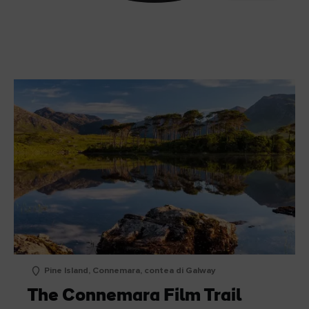
Guarda ora
Pedalare nel Connemara
Pine Island, Connemara, contea di Galway
The Connemara Film Trail