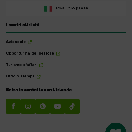
Trova il tuo paese
I nostri altri siti
Aziendale
Opportunità del settore
Turismo d'affari
Ufficio stampa
Entra in contatto con l'Irlanda