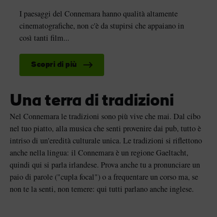
I paesaggi del Connemara hanno qualità altamente
cinematografiche, non c'è da stupirsi che appaiano in
così tanti film...
Scopri di più
Una terra di tradizioni
Nel Connemara le tradizioni sono più vive che mai. Dal cibo
nel tuo piatto, alla musica che senti provenire dai pub, tutto è
intriso di un'eredità culturale unica. Le tradizioni si riflettono
anche nella lingua: il Connemara è un regione Gaeltacht,
quindi qui si parla irlandese. Prova anche tu a pronunciare un
paio di parole ("cupla focal") o a frequentare un corso ma, se
non te la senti, non temere: qui tutti parlano anche inglese.