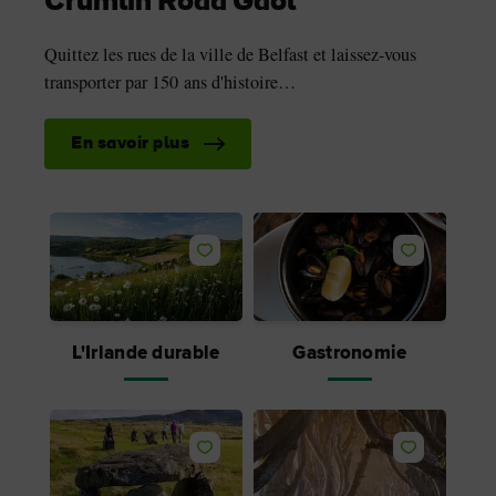
Crumlin Road Gaol
Quittez les rues de la ville de Belfast et laissez-vous
transporter par 150 ans d'histoire…
En savoir plus
J'aime
J'aime
L'Irlande durable
Gastronomie
J'aime
J'aime