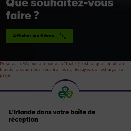
Que souhaitez-vous
faire ?
Afficher les filtres
Désolés ! « We made a hames of that » (c'est ce que l'on dit en
Irlande lorsque nous nous trompons). Essayez de recharger la
page.
L'Irlande dans votre boîte de
réception