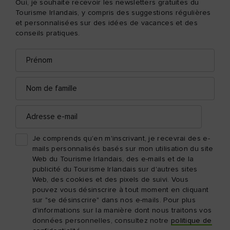
Oui, je souhaite recevoir les newsletters gratuites du
Tourisme Irlandais, y compris des suggestions régulières
et personnalisées sur des idées de vacances et des
conseils pratiques.
Prénom
Adresse
e-
mail
Nom
de
famille
Adresse
e-
mail
Je comprends qu'en m'inscrivant, je recevrai des e-
mails personnalisés basés sur mon utilisation du site
Web du Tourisme Irlandais, des e-mails et de la
publicité du Tourisme Irlandais sur d'autres sites
Web, des cookies et des pixels de suivi. Vous
pouvez vous désinscrire à tout moment en cliquant
sur "se désinscrire" dans nos e-mails. Pour plus
d'informations sur la manière dont nous traitons vos
données personnelles, consultez notre
politique de