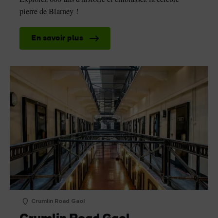
pierre de Blarney !
En savoir plus
Crumlin Road Gaol