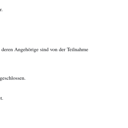
ar.
e deren Angehörige sind von der Teilnahme
sgeschlossen.
et.