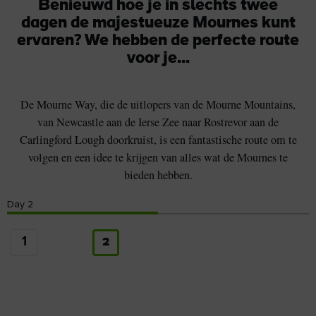
Benieuwd hoe je in slechts twee
dagen de majestueuze Mournes kunt
ervaren? We hebben de perfecte route
voor je...
De Mourne Way, die de uitlopers van de Mourne Mountains,
van Newcastle aan de Ierse Zee naar Rostrevor aan de
Carlingford Lough doorkruist, is een fantastische route om te
volgen en een idee te krijgen van alles wat de Mournes te
bieden hebben.
Day
2
1
2