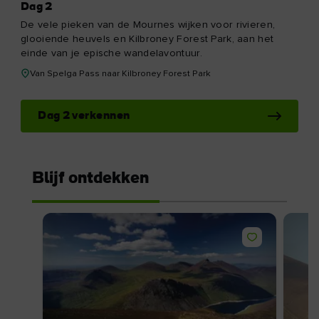
Dag 2
De vele pieken van de Mournes wijken voor rivieren,
glooiende heuvels en Kilbroney Forest Park, aan het
einde van je epische wandelavontuur.
Van Spelga Pass naar Kilbroney Forest Park
Dag 2 verkennen
Blijf ontdekken