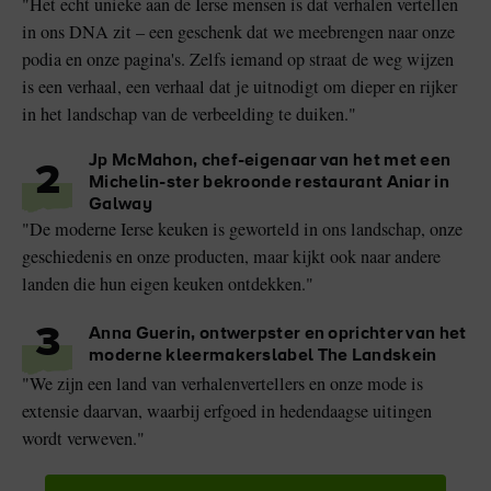
"Het echt unieke aan de Ierse mensen is dat verhalen vertellen
in ons DNA zit – een geschenk dat we meebrengen naar onze
podia en onze pagina's. Zelfs iemand op straat de weg wijzen
is een verhaal, een verhaal dat je uitnodigt om dieper en rijker
in het landschap van de verbeelding te duiken."
Jp McMahon, chef-eigenaar van het met een
2
Michelin-ster bekroonde restaurant Aniar in
Galway
"De moderne Ierse keuken is geworteld in ons landschap, onze
geschiedenis en onze producten, maar kijkt ook naar andere
landen die hun eigen keuken ontdekken."
3
Anna Guerin, ontwerpster en oprichter van het
moderne kleermakerslabel The Landskein
"We zijn een land van verhalenvertellers en onze mode is
extensie daarvan, waarbij erfgoed in hedendaagse uitingen
wordt verweven."