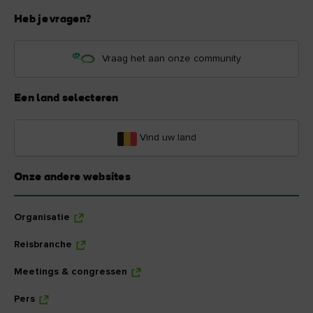
Heb je vragen?
Vraag het aan onze community
Een land selecteren
Vind uw land
Onze andere websites
Organisatie
Reisbranche
Meetings & congressen
Pers