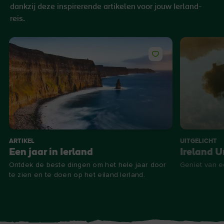
dankzij deze inspirerende artikelen voor jouw Ierland-
reis.
ARTIKEL
UITGELICHT
Een jaar in Ierland
Ireland 
Ontdek de beste dingen om het hele jaar door
Geniet van e
te zien en te doen op het eiland Ierland.