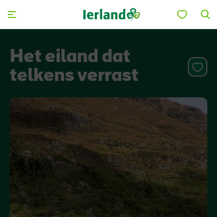
Skip to main content
Het eiland dat
telkens verrast