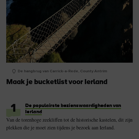
De hangbrug van Carrick-a-Rede, County Antrim
Maak je bucketlist voor Ierland
1
De populairste bezienswaardigheden van
Ierland
Van de torenhoge zeekliffen tot de historische kastelen, dit zijn
plekken die je moet zien tijdens je bezoek aan Ierland.