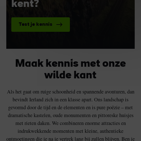
kent?
Test je kennis
Maak kennis met onze
wilde kant
Als het gaat om ruige schoonheid en spannende avonturen, dan
bevindt Ierland zich in een klasse apart. Ons landschap is
gevormd door de tijd en de elementen en is pure poëzie – met
dramatische kastelen, oude monumenten en pittoreske huisjes
met rieten daken. We combineren enorme attracties en
indrukwekkende momenten met kleine, authentieke
ontmoetingen die je na je vertrek lang bij zullen blijven. Ben je