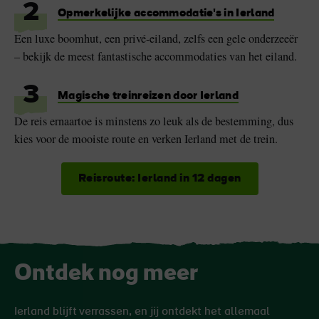
2
Opmerkelijke accommodatie's in Ierland
Een luxe boomhut, een privé-eiland, zelfs een gele onderzeeër
– bekijk de meest fantastische accommodaties van het eiland.
3
Magische treinreizen door Ierland
De reis ernaartoe is minstens zo leuk als de bestemming, dus
kies voor de mooiste route en verken Ierland met de trein.
Reisroute: Ierland in 12 dagen
Ontdek nog meer
Ierland blijft verrassen, en jij ontdekt het allemaal