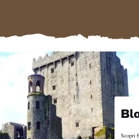
Bla
Scopri 6