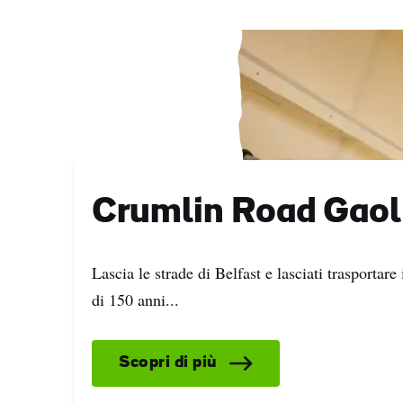
Crumlin Road Gaol
Lascia le strade di Belfast e lasciati trasportare 
di 150 anni...
Nom
Scopri di più