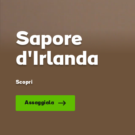
L'Irlanda sul
schermo