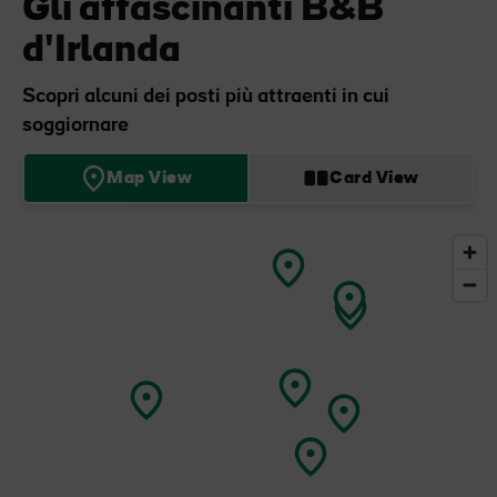
Gli affascinanti B&B
d'Irlanda
Scopri alcuni dei posti più attraenti in cui
soggiornare
Map View
Card View