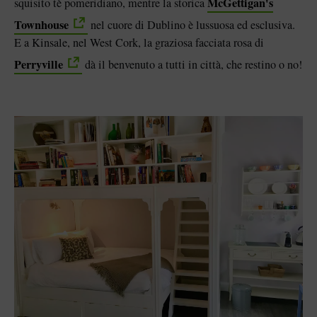
McGettigan's
squisito tè pomeridiano, mentre la storica
Townhouse
nel cuore di Dublino è lussuosa ed esclusiva.
E a Kinsale, nel West Cork, la graziosa facciata rosa di
Perryville
dà il benvenuto a tutti in città, che restino o no!