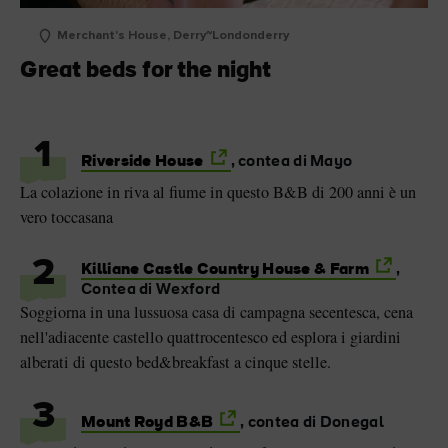
Merchant's House, Derry~Londonderry
Great beds for the night
1
Riverside House
, contea di Mayo
La colazione in riva al fiume in questo B&B di 200 anni è un
vero toccasana
2
Killiane Castle Country House & Farm
,
Contea di Wexford
Soggiorna in una lussuosa casa di campagna secentesca, cena
nell'adiacente castello quattrocentesco ed esplora i giardini
alberati di questo bed&breakfast a cinque stelle.
3
Mount Royd B&B
, contea di Donegal