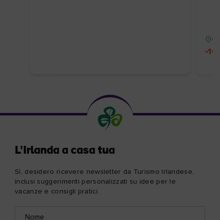
Co
-10
L'Irlanda a casa tua
Sì, desidero ricevere newsletter da Turismo Irlandese,
inclusi suggerimenti personalizzati su idee per le
vacanze e consigli pratici.
Nome
Indirizzo
e-