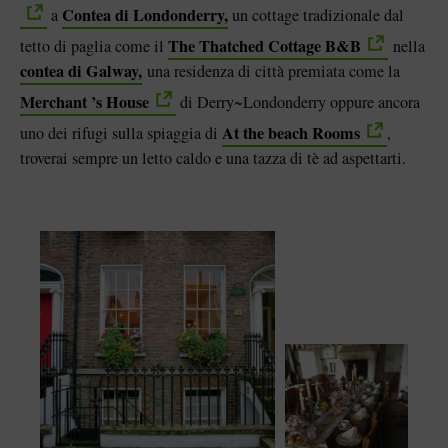
Contea di Londonderry,
a
un cottage tradizionale dal
The Thatched Cottage B&B
tetto di paglia come il
nella
contea di Galway,
una residenza di città premiata come la
Merchant ’s House
di
Derry~Londonderry oppure ancora
At the beach Rooms
uno dei rifugi sulla spiaggia di
,
troverai sempre un letto caldo e una tazza di tè ad aspettarti.
"mi piace"