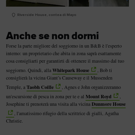
Riverside House, contea di Mayo
Anche se non dormi
Forse la parte migliore del soggiorno in un B&B è l'esperto
interno: un proprietario che abita in zona saprà esattamente
cosa consigliarti per garantirti di ottenere il massimo dal tuo
Whitepark House
soggiorno. Quindi, alla
, Bob ti
consiglierà la vicina Giant’s Causeway e il Mussenden
Taobh Coille
Temple, a
, Agnes e John organizzeranno
Mount Royd
un'escursione di pesca in zona per te e al
,
Dunmore House
Josephine ti prenoterà una visita alla vicina
, l'amatissimo rifugio della scrittrice di gialli, Agatha
Christie.