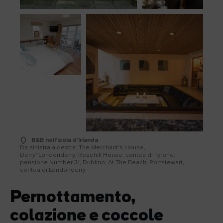
B&B nell'isola d'Irlanda
Da sinistra a destra: The Merchant's House,
Derry~Londonderry; Rosehill House, contea di Tyrone;
pensione Number 31, Dublino; At The Beach, Portstewart,
contea di Londonderry
Pernottamento,
colazione e coccole