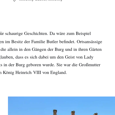
e für schaurige Geschichten. Da wäre zum Beispiel
en im Besitz der Familie Butler befindet. Ortsansässige
 die allein in den Gängen der Burg und in ihren Gärten
glauben, dass es sich dabei um den Geist von Lady
rts in der Burg geboren wurde. Sie war die Großmutter
on König Heinrich VIII von England.