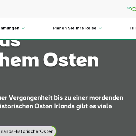
geschichten
ehmungen
Planen Sie Ihre Reise
Hi
nds
chem Osten
her Vergangenheit bis zu einer mordenden
storischen Osten Irlands gibt es viele
IrlandsHistorischerOsten