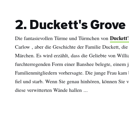
Nac
E-
2. Duckett's Grove
Mail
Adre
Duckett'
Die fantasievollen Türme und Türmchen von
Carlow , aber die Geschichte der Familie Duckett, die i
Märchen. Es wird erzählt, dass die Geliebte von Willi
furchterregenden Form einer Banshee belegte, einem
Familienmitgliedern vorhersagte. Die junge Frau kam b
fiel und starb. Wenn Sie genau hinhören, können Sie vi
diese verwitterten Wände hallen ...