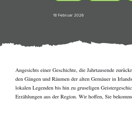
18 Februar 2026
Angesichts einer Geschichte, die Jahrtausende zurückre
den Gängen und Räumen der alten Gemäuer in Irlands 
lokalen Legenden bis hin zu gruseligen Geistergeschic
Erzählungen aus der Region. Wir hoffen, Sie bekommen