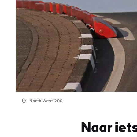
North West 200
Naar iets