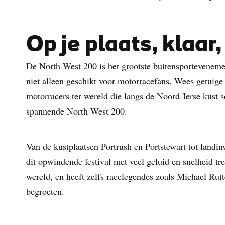
Op je plaats, klaar,
De North West 200 is het grootste buitensportevenem
niet alleen geschikt voor motorracefans. Wees getuige
motorracers ter wereld die langs de Noord-Ierse kust s
spannende North West 200.
Van de kustplaatsen Portrush en Portstewart tot landin
dit opwindende festival met veel geluid en snelheid tr
wereld, en heeft zelfs racelegendes zoals Michael Ru
begroeten.