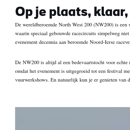
Op je plaats, klaar,
De wereldberoemde North West 200 (NW200) is een weg
waarin speciaal gebouwde racecircuits simpelweg niet 
evenement decennia aan beroemde Noord-Ierse raceve
De NW200 is altijd al een bedevaartstocht voor echte 
omdat het evenement is uitgegroeid tot een festival me
vuurwerkshows. En natuurlijk kun je er genieten van 