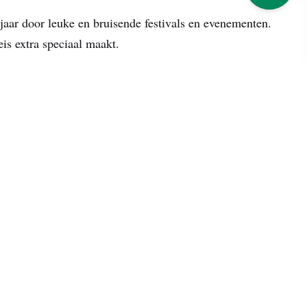
e jaar door leuke en bruisende festivals en evenementen.
is extra speciaal maakt.
AANBIEDING