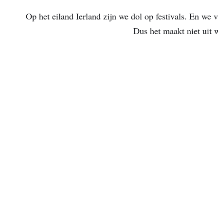
Op het eiland Ierland zijn we dol op festivals. En we v
Dus het maakt niet uit 
Blijf ontdekken
AANBI