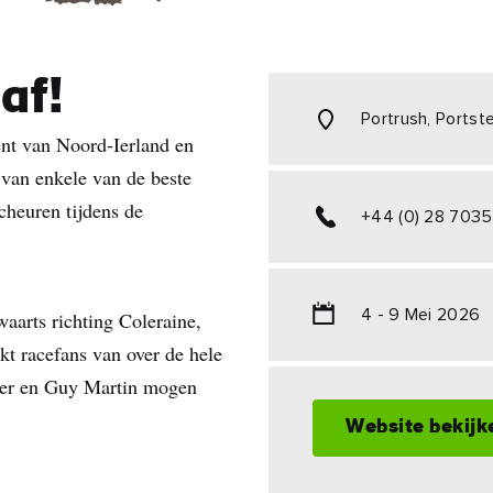
 af!
Portrush, Portst
ent van Noord-Ierland en
 van enkele van de beste
cheuren tijdens de
+44 (0) 28 7035
4 - 9 Mei 2026
waarts richting Coleraine,
ekt racefans van over de hele
tter en Guy Martin mogen
Website bekijk