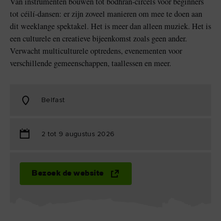
Van instrumenten bouwen tot bodhrán-circels voor beginners
tot céilí-dansen: er zijn zoveel manieren om mee te doen aan
dit weeklange spektakel. Het is meer dan alleen muziek. Het is
een culturele en creatieve bijeenkomst zoals geen ander.
Verwacht multiculturele optredens, evenementen voor
verschillende gemeenschappen, taallessen en meer.
Belfast
2 tot 9 augustus 2026
Bezoek de website