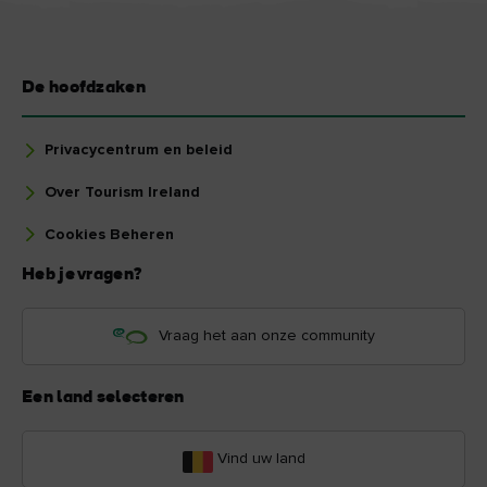
De hoofdzaken
Privacycentrum en beleid
Over Tourism Ireland
Cookies Beheren
Heb je vragen?
Vraag het aan onze community
Een land selecteren
Vind uw land