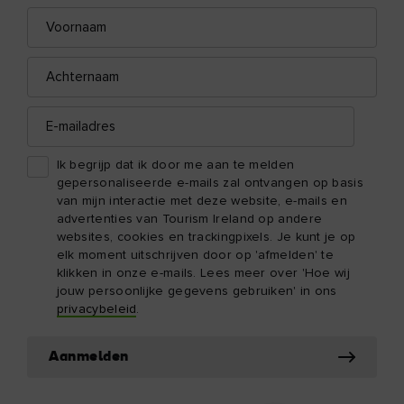
Voornaam
E-
mailadres
Achternaam
E-
mailadres
Ik begrijp dat ik door me aan te melden
gepersonaliseerde e-mails zal ontvangen op basis
van mijn interactie met deze website, e-mails en
advertenties van Tourism Ireland op andere
websites, cookies en trackingpixels. Je kunt je op
elk moment uitschrijven door op 'afmelden' te
klikken in onze e-mails. Lees meer over 'Hoe wij
jouw persoonlijke gegevens gebruiken' in ons
privacybeleid
.
Aanmelden