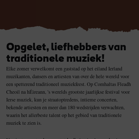
Blarney Stone bij
Game of Thrones Studio
Blarney Castle
Tour
Opgelet, liefhebbers van
traditionele muziek!
Elke zomer verwelkomt een gaststad op het eiland Ierland
muzikanten, dansers en artiesten van over de hele wereld voor
een spetterend traditioneel muziekfeest. Op Comhaltas Fleadh
Cheoil na hÉireann, 's werelds grootste jaarlijkse festival voor
Ierse muziek, kun je straatoptredens, intieme concerten,
bekende artiesten en meer dan 180 wedstrijden verwachten,
waarin het allerbeste talent op het gebied van traditionele
muziek te zien is.