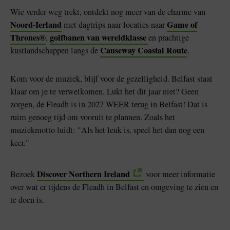
Wie verder weg trekt, ontdekt nog meer van de charme van
Noord-Ierland
Game of
met dagtrips naar locaties naar
Thrones®
golfbanen van wereldklasse
,
en prachtige
Causeway Coastal Route
kustlandschappen langs de
.
Kom voor de muziek, blijf voor de gezelligheid. Belfast staat
klaar om je te verwelkomen. Lukt het dit jaar niet? Geen
zorgen, de Fleadh is in 2027 WEER terug in Belfast! Dat is
ruim genoeg tijd om vooruit te plannen. Zoals het
muziekmotto luidt: "Als het leuk is, speel het dan nog een
keer."
Discover Northern Ireland
Bezoek
voor meer informatie
over wat er tijdens de Fleadh in Belfast en omgeving te zien en
te doen is.