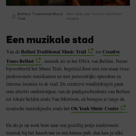
Belfast Traditional Music
Met dank aan Tourism Northern
Trail
Ierland
Een muzikale stad
Belfast Traditional Music Trail
Creative
Van de
tot
Tours Belfast
, muziek zit in het DNA van Belfast. Neem
bijvoorbeeld het Music Trail, begeleid door niet één maar twee
professionele muzikanten en met persoonlijke optredens in
intieme locaties in de stad. De creatieve rondleidingen gaan
over allerlei onderwerpen, van de punkgeschiedenis van Belfast
tot lokale helden zoals Van Morrison, en brengen je langs de
Oh Yeah Music Centre
iconische muziekpodia zoals het
.
En als je op zoek bent naar een gezellig potje traditionele
muziek bij het haardvuur in een knusse pub, dan kun je elke