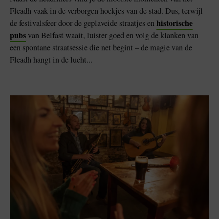
Fleadh vaak in de verborgen hoekjes van de stad. Dus, terwijl
historische
de festivalsfeer door de geplaveide straatjes en
pubs
van Belfast waait, luister goed en volg de klanken van
een spontane straatsessie die net begint – de magie van de
Fleadh hangt in de lucht...