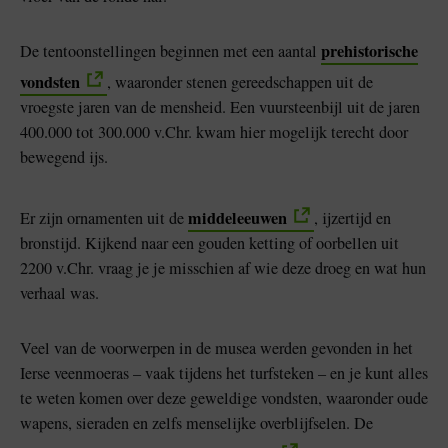
prehistorische
De tentoonstellingen beginnen met een aantal
vondsten
, waaronder stenen gereedschappen uit de
vroegste jaren van de mensheid. Een vuursteenbijl uit de jaren
400.000 tot 300.000 v.Chr. kwam hier mogelijk terecht door
bewegend ijs.
middeleeuwen
Er zijn ornamenten uit de
, ijzertijd en
bronstijd. Kijkend naar een gouden ketting of oorbellen uit
2200 v.Chr. vraag je je misschien af wie deze droeg en wat hun
verhaal was.
Veel van de voorwerpen in de musea werden gevonden in het
Ierse veenmoeras – vaak tijdens het turfsteken – en je kunt alles
te weten komen over deze geweldige vondsten, waaronder oude
wapens, sieraden en zelfs menselijke overblijfselen. De