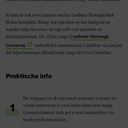
Je kunt er ook twee kamers van het landhuis Turlough Park
House bezoeken. Breng wat tijd door op het landgoed en
wandel langs het meer. Er zijn zelfs een speeltuin en
Castlebar-Turlough
picknickplaatsen. De 10 km lange
Greenway
verbindt het museum met Castlebar via een pad
dat bijna helemaal offroad loopt langs de rivier Castlebar.
Praktische info
De toegang tot de nationaal museum is gratis en
vooraf reserveren is voor individuen niet nodig.
1
Groepen kunnen zich per e-mail aanmelden via
bookings@museum.ie.