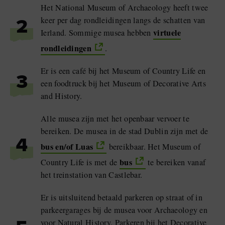
Het National Museum of Archaeology heeft twee
keer per dag rondleidingen langs de schatten van
2
virtuele
Ierland. Sommige musea hebben
rondleidingen
.
Er is een café bij het Museum of Country Life en
3
een foodtruck bij het Museum of Decorative Arts
and History.
Alle musea zijn met het openbaar vervoer te
bereiken. De musea in de stad Dublin zijn met de
4
bus en/of Luas
bereikbaar. Het Museum of
bus
Country Life is met de
te bereiken vanaf
het treinstation van Castlebar.
Er is uitsluitend betaald parkeren op straat of in
parkeergarages bij de musea voor Archaeology en
voor Natural History. Parkeren bij het Decorative