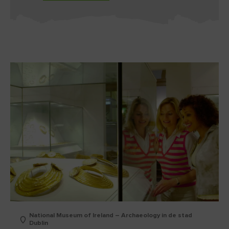
National Museum of Ireland – Archaeology in de stad
Dublin