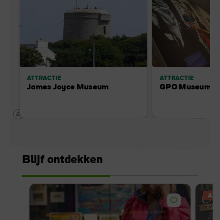
ATTRACTIE
ATTRACTIE
James Joyce Museum
GPO Museum
Blijf ontdekken
AAN