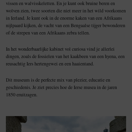
vissen en walvisskeletten. En je kunt ook bruine beren en
wolven zien, twee soorten die niet meer in het wild voorkomen
in Ierland. Je kunt ook in de enorme kaken van een Afrikaans
nijlpaard kijken, de vacht van een Bengaalse tijger bewonderen
of de strepen van een Afrikaans zebra tellen.
In het wonderbaarlijke kabinet vol curiosa vind je allerlei
dingen, zoals de fossielen van het kaakbeen van een hyena, een
reusachtig Iers hertengewei en een haaientand.
Dit museum is de perfecte mix van plezier, educatie en
geschiedenis. Je ziet precies hoe de Ierse musea in de jaren
1850 eruitzagen.