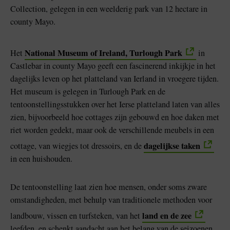
Collection, gelegen in een weelderig park van 12 hectare in
county Mayo.
National Museum of Ireland, Turlough Park
Het
in
Castlebar in county Mayo geeft een fascinerend inkijkje in het
dagelijks leven op het platteland van Ierland in vroegere tijden.
Het museum is gelegen in Turlough Park en de
tentoonstellingsstukken over het Ierse platteland laten van alles
zien, bijvoorbeeld hoe cottages zijn gebouwd en hoe daken met
riet worden gedekt, maar ook de verschillende meubels in een
dagelijkse taken
cottage, van wiegjes tot dressoirs, en de
in een huishouden.
De tentoonstelling laat zien hoe mensen, onder soms zware
omstandigheden, met behulp van traditionele methoden voor
land en de zee
landbouw, vissen en turfsteken, van het
leefden, en schenkt aandacht aan het belang van de seizoenen.