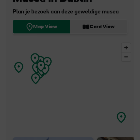
Plan je bezoek aan deze geweldige musea
Map View
Card View