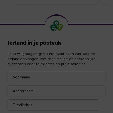
Ierland in je postvak
Ja, ik wil graag de gratis nieuwsbrieven van Tourism
Ireland ontvangen, met regelmatige en persoonlijke
suggesties voor reisideeën en praktische tips.
Voornaam
E-
mailadres
Achternaam
E-
mailadres