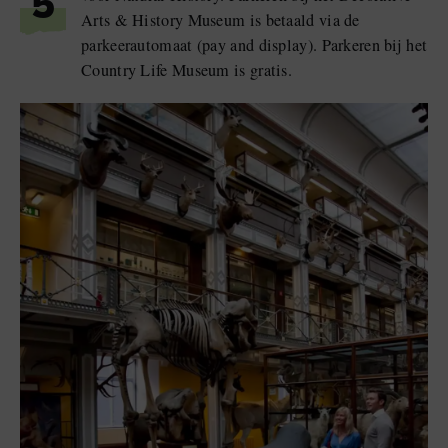
5
Arts & History Museum is betaald via de
parkeerautomaat (pay and display). Parkeren bij het
Country Life Museum is gratis.