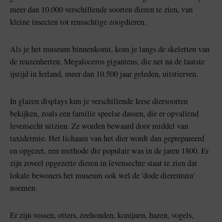
meer dan 10.000 verschillende soorten dieren te zien, van
kleine insecten tot reusachtige zoogdieren.
Als je het museum binnenkomt, kom je langs de skeletten van
de reuzenherten, Megaloceros giganteus, die net na de laatste
ijstijd in Ierland, meer dan 10.500 jaar geleden, uitstierven.
In glazen displays kun je verschillende Ierse diersoorten
bekijken, zoals een familie speelse dassen, die er opvallend
levensecht uitzien. Ze worden bewaard door middel van
taxidermie. Het lichaam van het dier wordt dan geprepareerd
en opgezet, een methode die populair was in de jaren 1800. Er
zijn zoveel opgezette dieren in levensechte staat te zien dat
lokale bewoners het museum ook wel de 'dode dierentuin'
noemen.
Er zijn vossen, otters, zeehonden, konijnen, hazen, vogels,