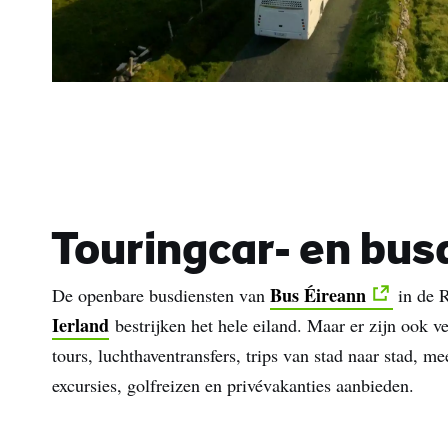
Touringcar- en bus
Bus Éireann
De openbare busdiensten van
in de R
Ierland
bestrijken het hele eiland. Maar er zijn ook v
tours, luchthaventransfers, trips van stad naar stad, me
excursies, golfreizen en privévakanties aanbieden.