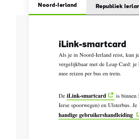
Noord-Ierland
Republiek Ierla
iLink-smartcard
Als je in Noord-Ierland reist, kun 
vergelijkbaar met de Leap Card: je 
mee reizen per bus en trein.
iLink-smartcard
De
is binnen 
Ierse spoorwegen) en Ulsterbus. Je 
handige gebruikershandleiding