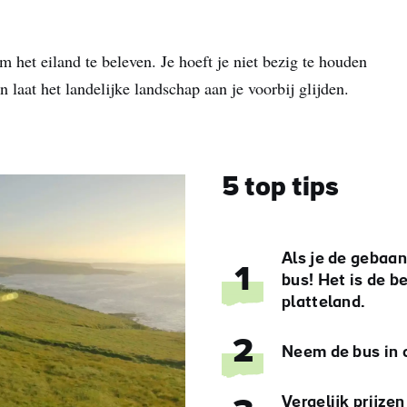
m het eiland te beleven. Je hoeft je niet bezig te houden
n laat het landelijke landschap aan je voorbij glijden.
5 top tips
Als je de gebaan
1
bus! Het is de b
platteland.
2
Neem de bus in 
Vergelijk prijzen