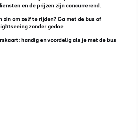
diensten en de prijzen zijn concurrerend.
zin om zelf te rijden? Ga met de bus of
sightseeing zonder gedoe.
skaart: handig en voordelig als je met de bus