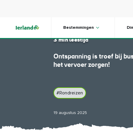
Skip to main content
Ierland 
Bestemmingen
Di
3 min leestijd
Ontspanning is troef bij bu
het vervoer zorgen!
#Rondreizen
19 augustus 2025