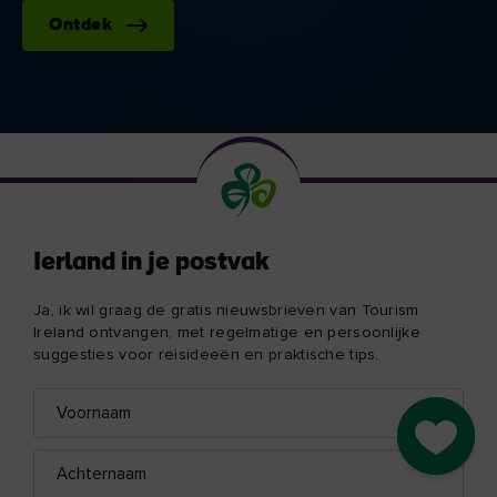
Ontdek
Ierland in je postvak
Ja, ik wil graag de gratis nieuwsbrieven van Tourism
Ireland ontvangen, met regelmatige en persoonlijke
suggesties voor reisideeën en praktische tips.
Voornaam
E-
mailadres
Go to M
Achternaam