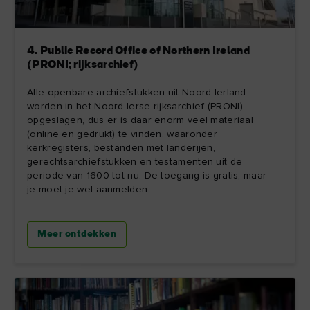
4. Public Record Office of Northern Ireland
(PRONI; rijksarchief)
Alle openbare archiefstukken uit Noord-Ierland
worden in het Noord-Ierse rijksarchief (PRONI)
opgeslagen, dus er is daar enorm veel materiaal
(online en gedrukt) te vinden, waaronder
kerkregisters, bestanden met landerijen,
gerechtsarchiefstukken en testamenten uit de
periode van 1600 tot nu. De toegang is gratis, maar
je moet je wel aanmelden.
Meer ontdekken