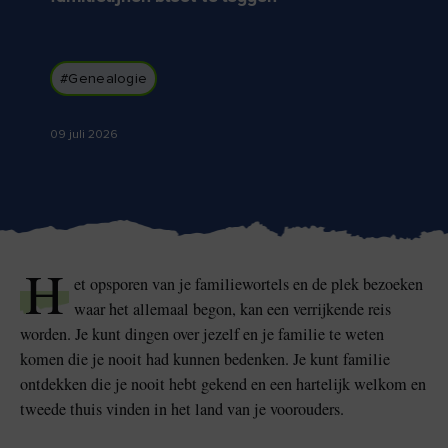
#Genealogie
Blarney Stone bij
Game of Thrones Studio
Blarney Castle
09 juli 2026
Tour
H
et opsporen van je familiewortels en de plek bezoeken
waar het allemaal begon, kan een verrijkende reis
worden. Je kunt dingen over jezelf en je familie te weten
komen die je nooit had kunnen bedenken. Je kunt familie
ontdekken die je nooit hebt gekend en een hartelijk welkom en
tweede thuis vinden in het land van je voorouders.