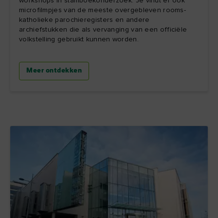
workshops in stamboekonderzoek. Je vindt er ook
microfilmpjes van de meeste overgebleven rooms-
katholieke parochieregisters en andere
archiefstukken die als vervanging van een officiële
volkstelling gebruikt kunnen worden.
Meer ontdekken