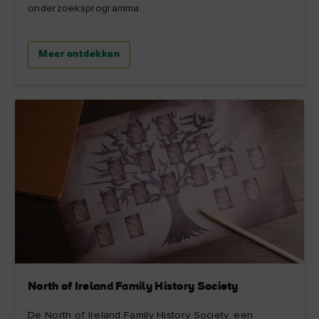
onderzoeksprogramma.
Meer ontdekken
North of Ireland Family History Society
De North of Ireland Family History Society, een