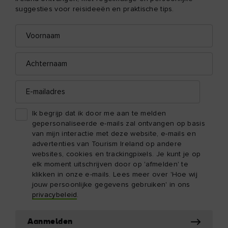
suggesties voor reisideeën en praktische tips.
Voornaam
E-
mailadres
Achternaam
E-
mailadres
Ik begrijp dat ik door me aan te melden
gepersonaliseerde e-mails zal ontvangen op basis
van mijn interactie met deze website, e-mails en
advertenties van Tourism Ireland op andere
websites, cookies en trackingpixels. Je kunt je op
elk moment uitschrijven door op 'afmelden' te
klikken in onze e-mails. Lees meer over 'Hoe wij
jouw persoonlijke gegevens gebruiken' in ons
privacybeleid
.
Aanmelden