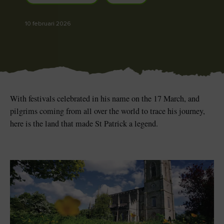
10 februari 2026
Blarney Stone bij
Game of Thrones Studio
Blarney Castle
Tour
With festivals celebrated in his name on the 17 March, and
pilgrims coming from all over the world to trace his journey,
here is the land that made St Patrick a legend.