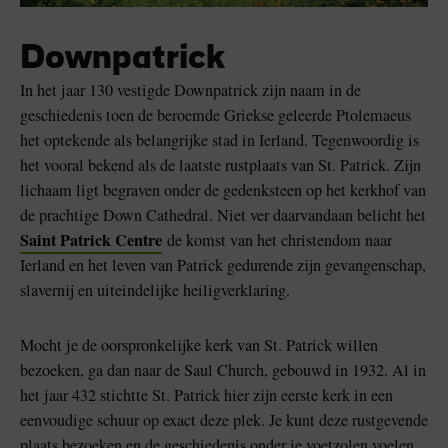
Downpatrick
In het jaar 130 vestigde Downpatrick zijn naam in de
geschiedenis toen de beroemde Griekse geleerde Ptolemaeus
het optekende als belangrijke stad in Ierland. Tegenwoordig is
het vooral bekend als de laatste rustplaats van St. Patrick. Zijn
lichaam ligt begraven onder de gedenksteen op het kerkhof van
de prachtige Down Cathedral. Niet ver daarvandaan belicht het
Saint Patrick Centre
de komst van het christendom naar
Ierland en het leven van Patrick gedurende zijn gevangenschap,
slavernij en uiteindelijke heiligverklaring.
Mocht je de oorspronkelijke kerk van St. Patrick willen
bezoeken, ga dan naar de Saul Church, gebouwd in 1932. Al in
het jaar 432 stichtte St. Patrick hier zijn eerste kerk in een
eenvoudige schuur op exact deze plek. Je kunt deze rustgevende
plaats bezoeken en de geschiedenis onder je voetzolen voelen.