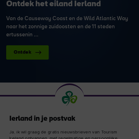
Ontdek het eiland Ierland
Van de Causeway Coast en de Wild Atlantic Way
naar het zonnige zuidoosten en de 11 steden
ertussenin ...
Ontdek
Ierland in je postvak
Ja, ik wil graag de gratis nieuwsbrieven van Tourism
Ireland ontvangen, met regelmatige en persoonlijke