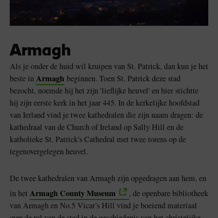
Armagh
Als je onder de huid wil kruipen van St. Patrick, dan kun je het
Armagh
beste in
beginnen. Toen St. Patrick deze stad
bezocht, noemde hij het zijn 'lieflijke heuvel' en hier stichtte
hij zijn eerste kerk in het jaar 445. In de kerkelijke hoofdstad
van Ierland vind je twee kathedralen die zijn naam dragen: de
kathedraal van de Church of Ireland op Sally Hill en de
katholieke St. Patrick's Cathedral met twee torens op de
tegenovergelegen heuvel.
De twee kathedralen van Armagh zijn opgedragen aan hem, en
Armagh County Museum
in het
, de openbare bibliotheek
van Armagh en No.5 Vicar’s Hill vind je boeiend materiaal
over de rol van de stad in de geschiedenis van het christelijke