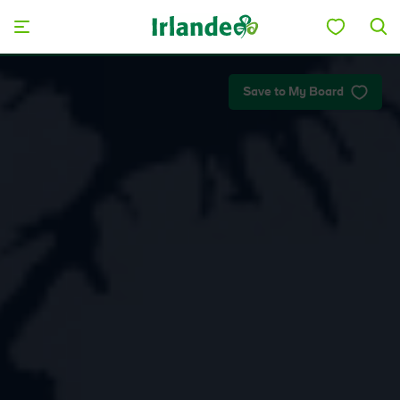
Skip to main content
Save to My Board