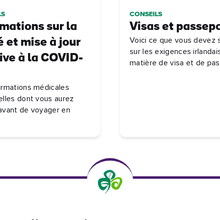
LS
CONSEILS
rmations sur la
Visas et passep
Voici ce que vous devez 
 et mise à jour
sur les exigences irlanda
tive à la COVID-
matière de visa et de pass
ormations médicales
elles dont vous aurez
avant de voyager en
.