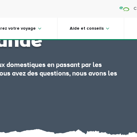
C
illeur guide
rez votre voyage
Aide et conseils
lande
x domestiques en passant par les
ous avez des questions, nous avons les