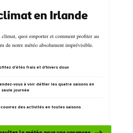
climat en Irlande
, climat, quoi emporter et comment profiter au
 de notre météo absolument imprévisible.
ofitez d'étés frais et d'hivers doux
endez-vous à voir défiler les quatre saisons en
 seule journée
couvrez des activités en toutes saisons
ez
sultez la météo pour vos vacances