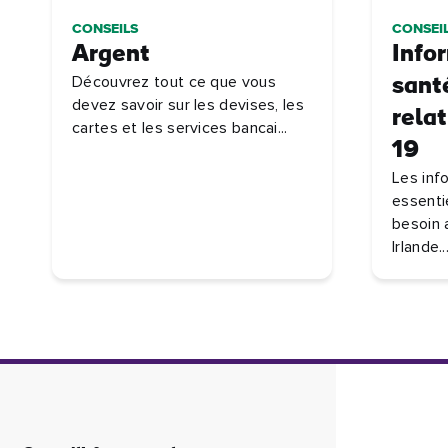
CONSEILS
CONSEI
Argent
Info
Découvrez tout ce que vous
santé
devez savoir sur les devises, les
rela
cartes et les services bancai...
19
Les inf
essenti
besoin 
Irlande..