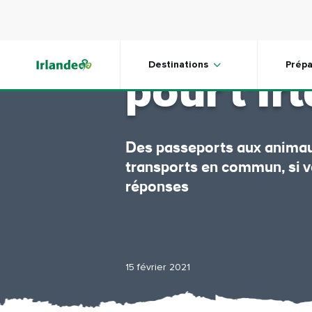
Skip to main content
Votre me
Destinations
Prépa
pour l'Ir
Des passeports aux animau
transports en commun, si v
réponses
15 février 2021