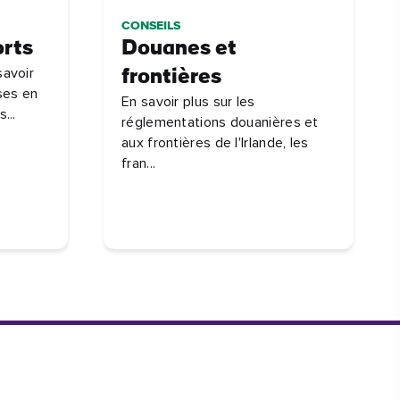
CONSEILS
orts
Douanes et
savoir
frontières
ises en
En savoir plus sur les
...
réglementations douanières et
aux frontières de l'Irlande, les
fran...