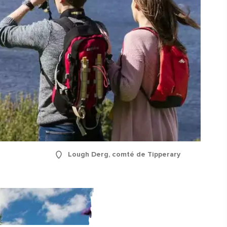
Lough Derg, comté de Tipperary