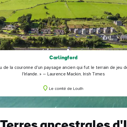
Carlingford
au de la couronne d'un paysage ancien qui fut le terrain de jeu
l'Irlande. » – Laurence Mackin, Irish Times
Le comté de Louth
Terres ancestrales d'I