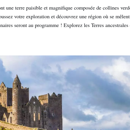
ont une terre paisible et magnifique composée de collines verdo
oussez votre exploration et découvrez une région où se mêlent 
naires seront au programme ! Explorez les Terres ancestrales d'