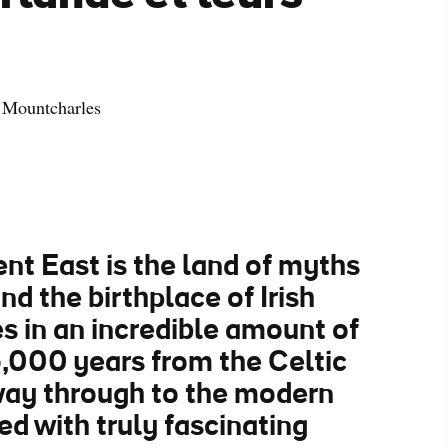
a Mountcharles
ent East is the land of myths
nd the birthplace of Irish
kes in an incredible amount of
5,000 years from the Celtic
 way through to the modern
led with truly fascinating