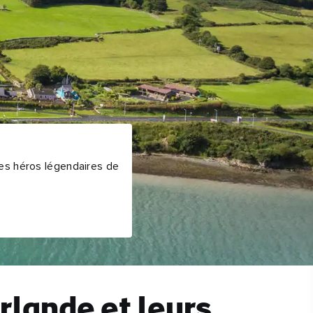
 des héros légendaires de
rlande et leurs