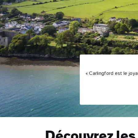
« Carlingford est le joy
Découvrez les 