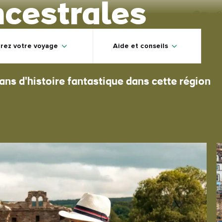
ncestrales
C
rez votre voyage
Aide et conseils
ns d'histoire fantastique dans cette région