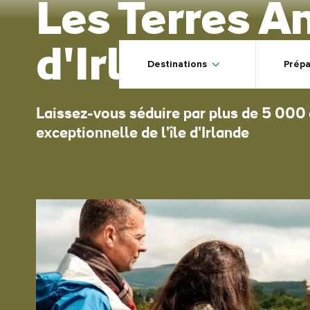
Les Terres A
Skip to main content
d'Irlande
Destinations
Prépa
Laissez-vous séduire par plus de 5 000 a
exceptionnelle de l'île d'Irlande