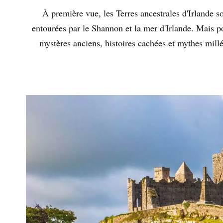
À première vue, les Terres ancestrales d'Irlande s
entourées par le Shannon et la mer d'Irlande. Mais p
mystères anciens, histoires cachées et mythes millé