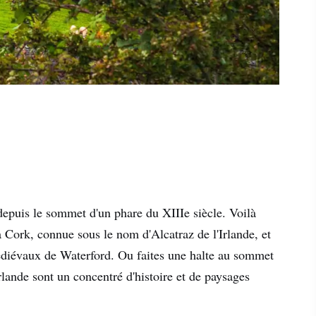
depuis le sommet d'un phare du XIIIe siècle. Voilà
 à Cork, connue sous le nom d'Alcatraz de l'Irlande, et
 médiévaux de Waterford. Ou faites une halte au sommet
lande sont un concentré d'histoire et de paysages